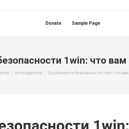
Donate
Sample Page
езопасности 1win: что вам
ou are here:
Home
Uncategorized
Особенности безопасности 1win: что вам
езопасности 1win: