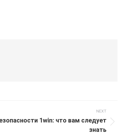
NEXT
езопасности 1win: что вам следует
знать