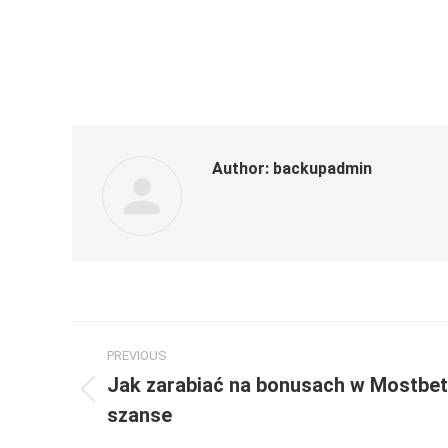
Author:
backupadmin
Post
PREVIOUS
navigation
Jak zarabiać na bonusach w Mostbet
Previous
szanse
post: