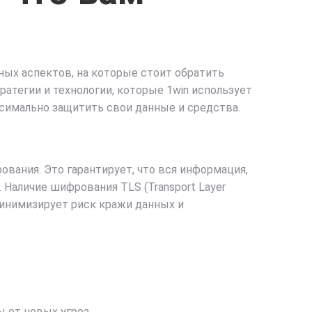
жных аспектов, на которые стоит обратить
атегии и технологии, которые 1win использует
ксимально защитить свои данные и средства.
вания. Это гарантирует, что вся информация,
аличие шифрования TLS (Transport Layer
 минимизирует риск кражи данных и
 от новых угроз.