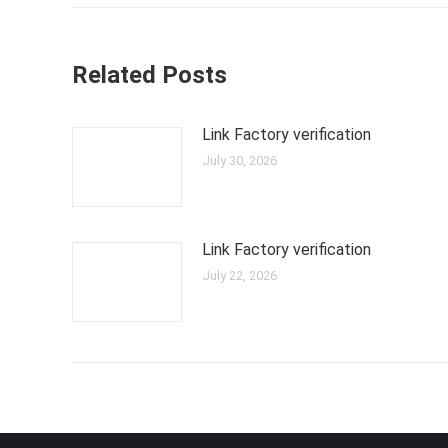
Related Posts
Link Factory verification
July 30, 2026
Link Factory verification
July 22, 2026