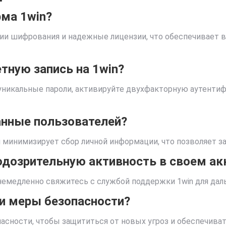
рма 1win?
ии шифрования и надежные лицензии, что обеспечивает 
етную запись на 1win?
уникальные пароли, активируйте двухфакторную аутенти
анные пользователей?
 минимизирует сбор личной информации, что позволяет з
подозрительную активность в своем ак
немедленно свяжитесь с службой поддержки 1win для дал
ои меры безопасности?
пасности, чтобы защититься от новых угроз и обеспечив