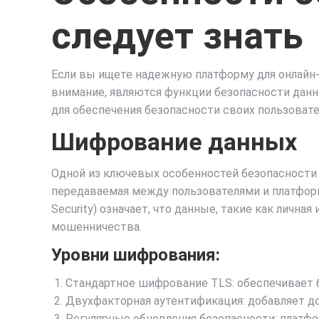
следует знать
Если вы ищете надежную платформу для онлайн-и
внимание, являются функции безопасности данно
для обеспечения безопасности своих пользовате
Шифрование данных
Одной из ключевых особенностей безопасности 
передаваемая между пользователями и платфор
Security) означает, что данные, такие как лич
мошенничества.
Уровни шифрования:
Стандартное шифрование TLS: обеспечивает 
Двухфакторная аутентификация: добавляет д
Регулярные обновления безопасности: платф