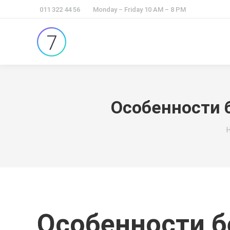
011 322 44 56
Monday – Friday 10 AM – 8 PM
Особенности б
Y
Особенности б