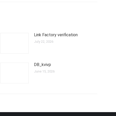
Link Factory verification
July 22, 2026
DB_kvivp
June 15, 2026