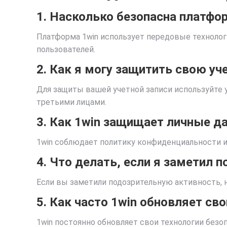
1. Насколько безопасна платфо
Платформа 1win использует передовые технолог
пользователей.
2. Как я могу защитить свою уч
Для защиты вашей учетной записи используйте 
третьими лицами.
3. Как 1win защищает личные д
1win соблюдает политику конфиденциальности и
4. Что делать, если я заметил 
Если вы заметили подозрительную активность, 
5. Как часто 1win обновляет св
1win постоянно обновляет свои технологии безо