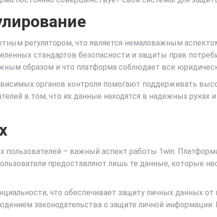
улирование
тетным регулятором, что является немаловажным аспекто
ленных стандартов безопасности и защиты прав потреби
жным образом и что платформа соблюдает все юридическ
зависимых органов контроля помогают поддерживать высо
телей в том, что их данные находятся в надежных руках и
х
 пользователей – важный аспект работы 1win. Платформ
пользователи предоставляют лишь те данные, которые не
нциальности, что обеспечивает защиту личных данных от 
людением законодательства о защите личной информации.