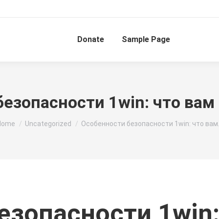
Donate
Sample Page
езопасности 1win: что вам
ou are here:
Home
Uncategorized
Особенности безопасности 1win: что вам
езопасности 1win: