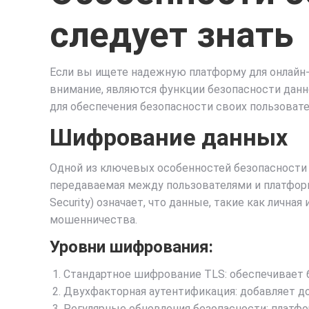
следует знать
Если вы ищете надежную платформу для онлайн-и
внимание, являются функции безопасности данно
для обеспечения безопасности своих пользовате
Шифрование данных
Одной из ключевых особенностей безопасности 
передаваемая между пользователями и платфор
Security) означает, что данные, такие как лич
мошенничества.
Уровни шифрования:
Стандартное шифрование TLS: обеспечивает 
Двухфакторная аутентификация: добавляет д
Регулярные обновления безопасности: платф