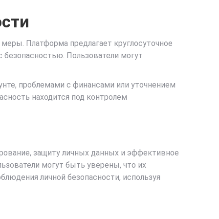
ости
е меры. Платформа предлагает круглосуточное
с безопасностью. Пользователи могут
нте, проблемами с финансами или уточнением
пасность находится под контролем
ирование, защиту личных данных и эффективное
ьзователи могут быть уверены, что их
облюдения личной безопасности, используя