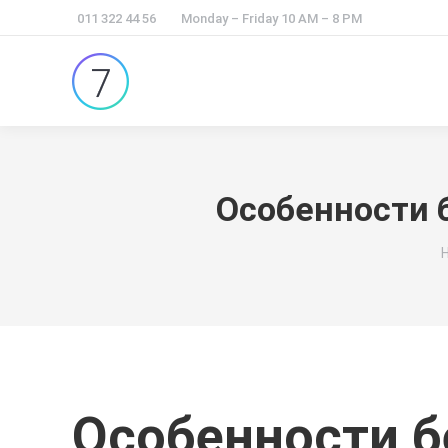
011 322 44 56
Monday – Friday 10 AM – 8 PM
Особенности б
Y
Особенности б