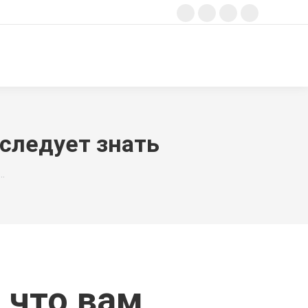
Facebook
Twitter
Instagram
YouTube
page
page
page
page
opens
opens
opens
opens
Search:
in
in
in
in
new
new
new
new
window
window
window
window
 следует знать
…
 что вам