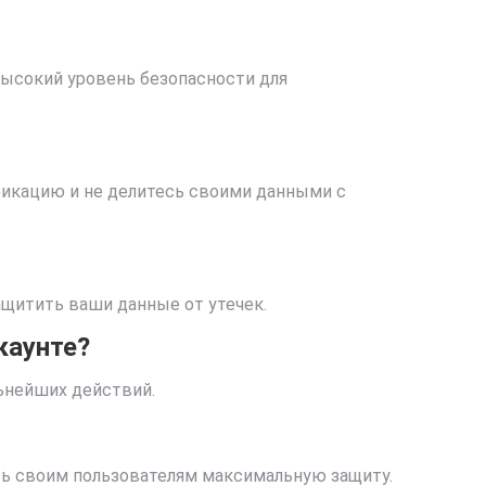
высокий уровень безопасности для
фикацию и не делитесь своими данными с
ащитить ваши данные от утечек.
каунте?
ьнейших действий.
ать своим пользователям максимальную защиту.