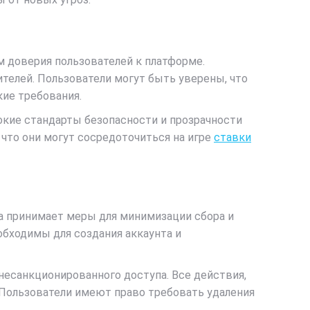
м доверия пользователей к платформе.
телей. Пользователи могут быть уверены, что
ие требования.
кие стандарты безопасности и прозрачности
 что они могут сосредоточиться на игре
ставки
а принимает меры для минимизации сбора и
обходимы для создания аккаунта и
несанкционированного доступа. Все действия,
 Пользователи имеют право требовать удаления