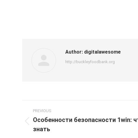
Author:
digitalawesome
http://buckleyfoodbank.org
Post
PREVIOUS
navigation
Особенности безопасности 1win: ч
Previous
знать
post: