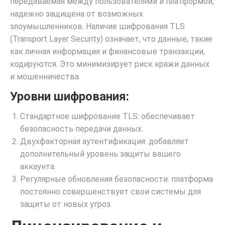
передаваемая между пользователями и платформой,
надежно защищена от возможных
злоумышленников. Наличие шифрования TLS
(Transport Layer Security) означает, что данные, такие
как личная информация и финансовые транзакции,
кодируются. Это минимизирует риск кражи данных
и мошенничества.
Уровни шифрования:
Стандартное шифрование TLS: обеспечивает
безопасность передачи данных.
Двухфакторная аутентификация: добавляет
дополнительный уровень защиты вашего
аккаунта.
Регулярные обновления безопасности: платформа
постоянно совершенствует свои системы для
защиты от новых угроз.