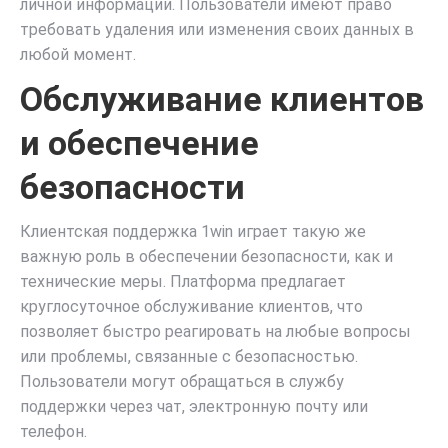
личной информации. Пользователи имеют право
требовать удаления или изменения своих данных в
любой момент.
Обслуживание клиентов
и обеспечение
безопасности
Клиентская поддержка 1win играет такую же
важную роль в обеспечении безопасности, как и
технические меры. Платформа предлагает
круглосуточное обслуживание клиентов, что
позволяет быстро реагировать на любые вопросы
или проблемы, связанные с безопасностью.
Пользователи могут обращаться в службу
поддержки через чат, электронную почту или
телефон.