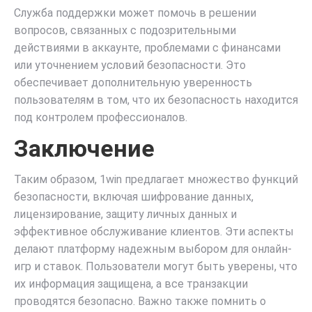
Служба поддержки может помочь в решении
вопросов, связанных с подозрительными
действиями в аккаунте, проблемами с финансами
или уточнением условий безопасности. Это
обеспечивает дополнительную уверенность
пользователям в том, что их безопасность находится
под контролем профессионалов.
Заключение
Таким образом, 1win предлагает множество функций
безопасности, включая шифрование данных,
лицензирование, защиту личных данных и
эффективное обслуживание клиентов. Эти аспекты
делают платформу надежным выбором для онлайн-
игр и ставок. Пользователи могут быть уверены, что
их информация защищена, а все транзакции
проводятся безопасно. Важно также помнить о