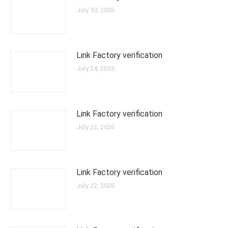
July 30, 2026
Link Factory verification
July 24, 2026
Link Factory verification
July 22, 2026
Link Factory verification
July 22, 2026