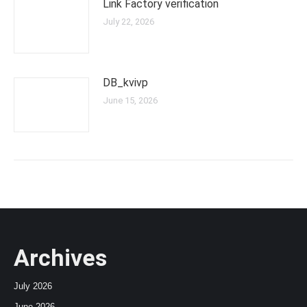
Link Factory verification
July 22, 2026
DB_kvivp
June 15, 2026
Archives
July 2026
June 2026