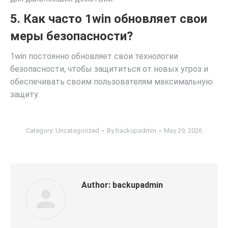
5. Как часто 1win обновляет свои
меры безопасности?
1win постоянно обновляет свои технологии
безопасности, чтобы защититься от новых угроз и
обеспечивать своим пользователям максимальную
защиту.
Category:
Uncategorized
By
backupadmin
May 29, 2026
Author:
backupadmin