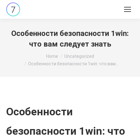
Search:
Особенности безопасности 1win:
что вам следует знать
You are here:
Home
Uncategorized
Особенности безопасности 1win: что вам…
Особенности
безопасности 1win: что