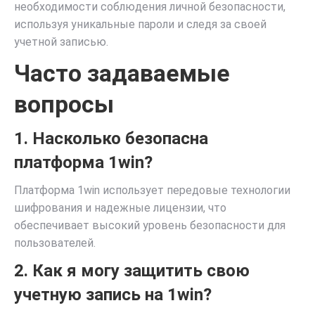
необходимости соблюдения личной безопасности,
используя уникальные пароли и следя за своей
учетной записью.
Часто задаваемые
вопросы
1. Насколько безопасна
платформа 1win?
Платформа 1win использует передовые технологии
шифрования и надежные лицензии, что
обеспечивает высокий уровень безопасности для
пользователей.
2. Как я могу защитить свою
учетную запись на 1win?