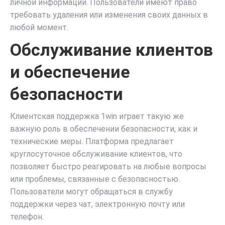
личной информации. Пользователи имеют право
требовать удаления или изменения своих данных в
любой момент.
Обслуживание клиентов
и обеспечение
безопасности
Клиентская поддержка 1win играет такую же
важную роль в обеспечении безопасности, как и
технические меры. Платформа предлагает
круглосуточное обслуживание клиентов, что
позволяет быстро реагировать на любые вопросы
или проблемы, связанные с безопасностью.
Пользователи могут обращаться в службу
поддержки через чат, электронную почту или
телефон.