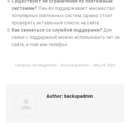
Существуют ли ограничения по платежным
системам?
Пин Ап поддерживает множество
популярных платежных систем, однако стоит
проверить актуальный список на сайте.
Как связаться со службой поддержки?
Для
связи с поддержкой можно использовать чат на
сайте, e-mail или телефон.
Category:
Uncategorized
By
backupadmin
May 29, 2026
Author:
backupadmin