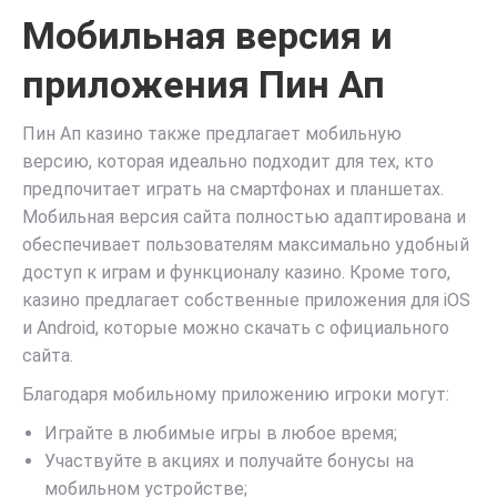
Мобильная версия и
приложения Пин Ап
Пин Ап казино также предлагает мобильную
версию, которая идеально подходит для тех, кто
предпочитает играть на смартфонах и планшетах.
Мобильная версия сайта полностью адаптирована и
обеспечивает пользователям максимально удобный
доступ к играм и функционалу казино. Кроме того,
казино предлагает собственные приложения для iOS
и Android, которые можно скачать с официального
сайта.
Благодаря мобильному приложению игроки могут:
Играйте в любимые игры в любое время;
Участвуйте в акциях и получайте бонусы на
мобильном устройстве;