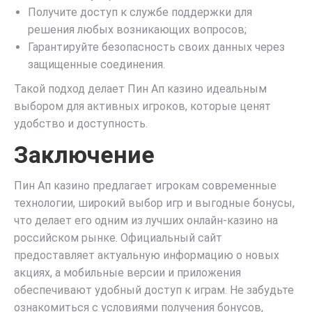
Получите доступ к службе поддержки для
решения любых возникающих вопросов;
Гарантируйте безопасность своих данных через
защищенные соединения.
Такой подход делает Пин Ап казино идеальным
выбором для активных игроков, которые ценят
удобство и доступность.
Заключение
Пин Ап казино предлагает игрокам современные
технологии, широкий выбор игр и выгодные бонусы,
что делает его одним из лучших онлайн-казино на
российском рынке. Официальный сайт
предоставляет актуальную информацию о новых
акциях, а мобильные версии и приложения
обеспечивают удобный доступ к играм. Не забудьте
ознакомиться с условиями получения бонусов,