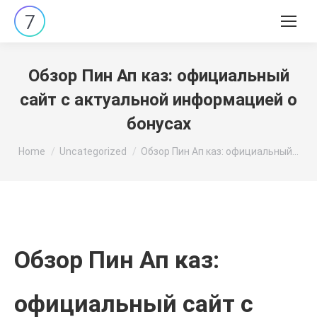
Search:
Обзор Пин Ап каз: официальный
сайт с актуальной информацией о
бонусах
You are here:
Home
Uncategorized
Обзор Пин Ап каз: официальный…
Обзор Пин Ап каз:
официальный сайт с