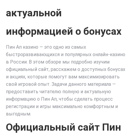
актуальной
информацией о бонусах
Пин Ап казино — это одно из самых
быстроразвивающихся и популярных онлайн-казино
в России. В этом обзоре мы подробно изучим
официальный сайт, расскажем о доступных бонусах
и акциях, которые помогут вам максимизировать
свой игровой опыт. Задачи данного материала —
предоставить читателю полную и актуальную
информацию о Пин Ап, чтобы сделать процесс
регистрации и игры максимально комфортным и
выгодным.
Официальный сайт Пин