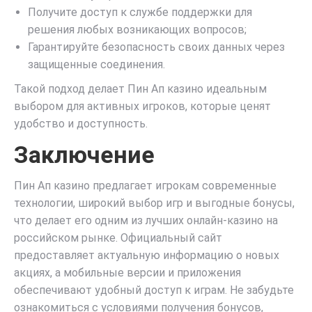
Получите доступ к службе поддержки для
решения любых возникающих вопросов;
Гарантируйте безопасность своих данных через
защищенные соединения.
Такой подход делает Пин Ап казино идеальным
выбором для активных игроков, которые ценят
удобство и доступность.
Заключение
Пин Ап казино предлагает игрокам современные
технологии, широкий выбор игр и выгодные бонусы,
что делает его одним из лучших онлайн-казино на
российском рынке. Официальный сайт
предоставляет актуальную информацию о новых
акциях, а мобильные версии и приложения
обеспечивают удобный доступ к играм. Не забудьте
ознакомиться с условиями получения бонусов,