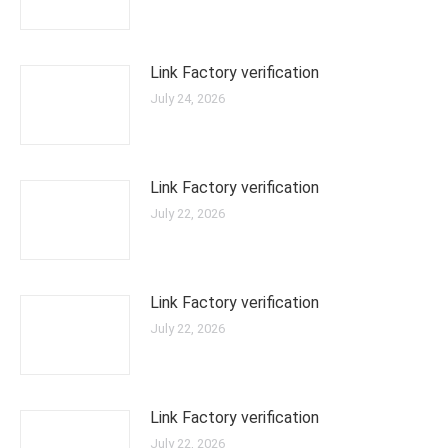
Link Factory verification
July 24, 2026
Link Factory verification
July 22, 2026
Link Factory verification
July 22, 2026
Link Factory verification
July 22, 2026