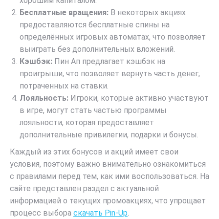
хорошим капиталом.
Бесплатные вращения:
В некоторых акциях
предоставляются бесплатные спины на
определённых игровых автоматах, что позволяет
выиграть без дополнительных вложений.
Кэшбэк:
Пин Ап предлагает кэшбэк на
проигрыши, что позволяет вернуть часть денег,
потраченных на ставки.
Лояльность:
Игроки, которые активно участвуют
в игре, могут стать частью программы
лояльности, которая предоставляет
дополнительные привилегии, подарки и бонусы.
Каждый из этих бонусов и акций имеет свои
условия, поэтому важно внимательно ознакомиться
с правилами перед тем, как ими воспользоваться. На
сайте представлен раздел с актуальной
информацией о текущих промоакциях, что упрощает
процесс выбора
скачать Pin-Up
.