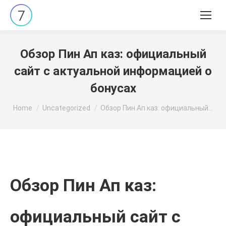
Search:
Обзор Пин Ап каз: официальный
сайт с актуальной информацией о
бонусах
You are here:
Home
Uncategorized
Обзор Пин Ап каз: официальный…
Обзор Пин Ап каз:
официальный сайт с