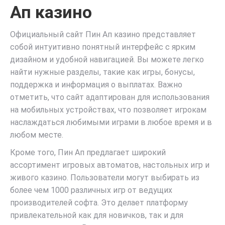
Ап казино
Официальный сайт Пин Ап казино представляет
собой интуитивно понятный интерфейс с ярким
дизайном и удобной навигацией. Вы можете легко
найти нужные разделы, такие как игры, бонусы,
поддержка и информация о выплатах. Важно
отметить, что сайт адаптирован для использования
на мобильных устройствах, что позволяет игрокам
наслаждаться любимыми играми в любое время и в
любом месте.
Кроме того, Пин Ап предлагает широкий
ассортимент игровых автоматов, настольных игр и
живого казино. Пользователи могут выбирать из
более чем 1000 различных игр от ведущих
производителей софта. Это делает платформу
привлекательной как для новичков, так и для