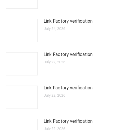
Link Factory verification
July 24, 2026
Link Factory verification
July 22, 2026
Link Factory verification
July 22, 2026
Link Factory verification
July 22, 2026