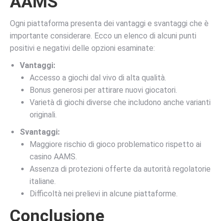
AAMS
Ogni piattaforma presenta dei vantaggi e svantaggi che è
importante considerare. Ecco un elenco di alcuni punti
positivi e negativi delle opzioni esaminate:
Vantaggi:
Accesso a giochi dal vivo di alta qualità.
Bonus generosi per attirare nuovi giocatori.
Varietà di giochi diverse che includono anche varianti
originali.
Svantaggi:
Maggiore rischio di gioco problematico rispetto ai
casino AAMS.
Assenza di protezioni offerte da autorità regolatorie
italiane.
Difficoltà nei prelievi in alcune piattaforme.
Conclusione