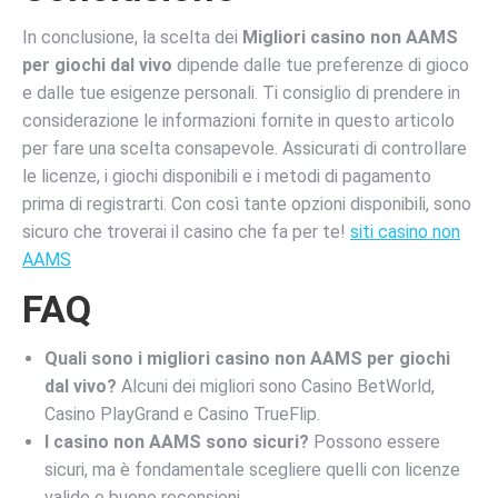
In conclusione, la scelta dei
Migliori casino non AAMS
per giochi dal vivo
dipende dalle tue preferenze di gioco
e dalle tue esigenze personali. Ti consiglio di prendere in
considerazione le informazioni fornite in questo articolo
per fare una scelta consapevole. Assicurati di controllare
le licenze, i giochi disponibili e i metodi di pagamento
prima di registrarti. Con così tante opzioni disponibili, sono
sicuro che troverai il casino che fa per te!
siti casino non
AAMS
FAQ
Quali sono i migliori casino non AAMS per giochi
dal vivo?
Alcuni dei migliori sono Casino BetWorld,
Casino PlayGrand e Casino TrueFlip.
I casino non AAMS sono sicuri?
Possono essere
sicuri, ma è fondamentale scegliere quelli con licenze
valide e buone recensioni.