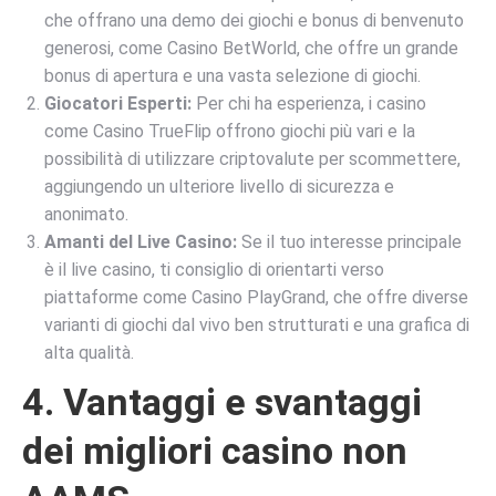
che offrano una demo dei giochi e bonus di benvenuto
generosi, come Casino BetWorld, che offre un grande
bonus di apertura e una vasta selezione di giochi.
Giocatori Esperti:
Per chi ha esperienza, i casino
come Casino TrueFlip offrono giochi più vari e la
possibilità di utilizzare criptovalute per scommettere,
aggiungendo un ulteriore livello di sicurezza e
anonimato.
Amanti del Live Casino:
Se il tuo interesse principale
è il live casino, ti consiglio di orientarti verso
piattaforme come Casino PlayGrand, che offre diverse
varianti di giochi dal vivo ben strutturati e una grafica di
alta qualità.
4. Vantaggi e svantaggi
dei migliori casino non