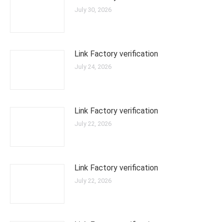
July 30, 2026
Link Factory verification
July 24, 2026
Link Factory verification
July 22, 2026
Link Factory verification
July 22, 2026