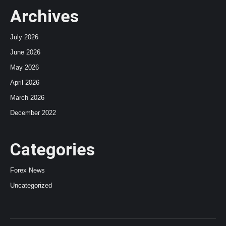
Archives
July 2026
June 2026
May 2026
April 2026
March 2026
December 2022
Categories
Forex News
Uncategorized