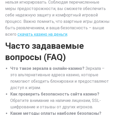
нельзя игнорировать. Соблюдая перечисленные
меры предосторожности, вы сможете обеспечить
себе надежную защиту и комфортный игровой
процесс. Важно помнить, что азартные игры должны
быть развлечением, и ваша безопасность – выше
всего
скачать казино на деньги
.
Часто задаваемые
вопросы (FAQ)
Что такое зеркала в онлайн-казино?
Зеркала –
это альтернативные адреса казино, которые
помогают обходить блокировки и предоставляют
доступ к играм.
Как проверить безопасность сайта казино?
Обратите внимание на наличие лицензии, SSL-
шифрование и отзывы от других игроков.
Какие методы оплаты наиболее безопасны?