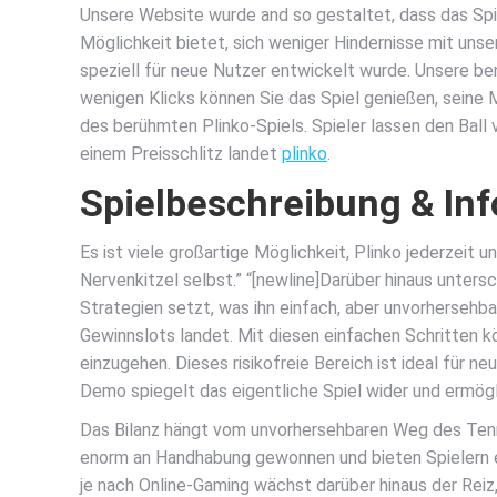
Unsere Website wurde and so gestaltet, dass das Spie
Möglichkeit bietet, sich weniger Hindernisse mit uns
speziell für neue Nutzer entwickelt wurde. Unsere be
wenigen Klicks können Sie das Spiel genießen, seine 
des berühmten Plinko-Spiels. Spieler lassen den Ball v
einem Preisschlitz landet
plinko
.
Spielbeschreibung & Inf
Es ist viele großartige Möglichkeit, Plinko jederzeit 
Nervenkitzel selbst.” “[newline]Darüber hinaus unters
Strategien setzt, was ihn einfach, aber unvorhersehbar
Gewinnslots landet. Mit diesen einfachen Schritten k
einzugehen. Dieses risikofreie Bereich ist ideal für n
Demo spiegelt das eigentliche Spiel wider und ermögl
Das Bilanz hängt vom unvorhersehbaren Weg des Tenni
enorm an Handhabung gewonnen und bieten Spielern e
je nach Online-Gaming wächst darüber hinaus der Rei