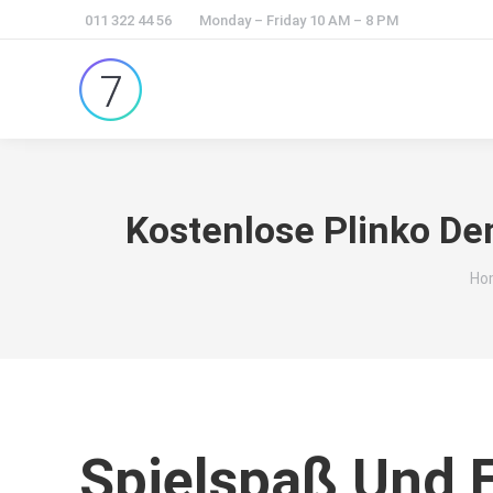
011 322 44 56
Monday – Friday 10 AM – 8 PM
Kostenlose Plinko De
You
Ho
Spielspaß Und 