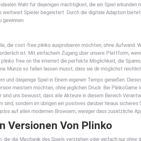
r idealen Wahl für diejenigen mächtigkeit, die ein Spiel erkunden
as weltweit Spieler begeistert. Durch die digitale Adaption biete
u gewinnen.
lle, die cost-free plinko ausprobieren möchten, ohne Aufwand. W
orderlich ist. Mit einfachem Zugang über unsere Plattform, weni
 plinko free on the internet die perfekte Möglichkeit, die Spannu
e Münze so fallen lassen musst, dass sie dir möglichst reichlich
rn und dasjenige Spiel in Einem eigenen Tempo genießen. Dieses
r-Version meistern möchten, ohne jeglichen Druck. Bei PlinkoGam
 sind uns bewusst, dass alle Akteure in diesem Bereich Verantwo
 sind, sondern im übrigen ein positives darüber hinaus sicheres S
gslos auf allen modernen Browsern, weniger dass zusätzliche Appl
en Versionen Von Plinko
gen, die die Mechanik des Spiels verstehen oder einfach nur ohn