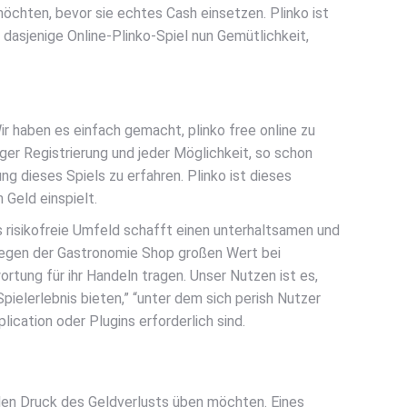
 möchten, bevor sie echtes Cash einsetzen. Plinko ist
t dasjenige Online-Plinko-Spiel nun Gemütlichkeit,
ir haben es einfach gemacht, plinko free online zu
ger Registrierung und jeder Möglichkeit, so schon
ng dieses Spiels zu erfahren. Plinko ist dieses
 Geld einspielt.
 risikofreie Umfeld schafft einen unterhaltsamen und
e legen der Gastronomie Shop großen Wert bei
rtung für ihr Handeln tragen. Unser Nutzen ist es,
pielerlebnis bieten,” “unter dem sich perish Nutzer
ication oder Plugins erforderlich sind.
e den Druck des Geldverlusts üben möchten. Eines