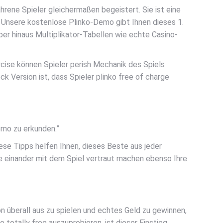
rene Spieler gleichermaßen begeistert. Sie ist eine
. Unsere kostenlose Plinko-Demo gibt Ihnen dieses 1.
ber hinaus Multiplikator-Tabellen wie echte Casino-
xercise können Spieler perish Mechanik des Spiels
k Version ist, dass Spieler plinko free of charge
emo zu erkunden.”
ese Tipps helfen Ihnen, dieses Beste aus jeder
ie einander mit dem Spiel vertraut machen ebenso Ihre
von überall aus zu spielen und echtes Geld zu gewinnen,
 totally free auszuprobieren, ist dieser Einstieg