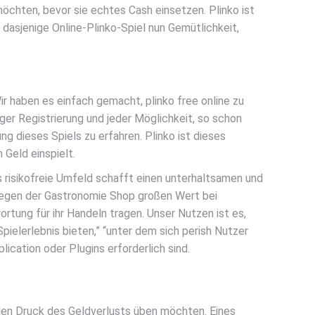
 möchten, bevor sie echtes Cash einsetzen. Plinko ist
t dasjenige Online-Plinko-Spiel nun Gemütlichkeit,
ir haben es einfach gemacht, plinko free online zu
ger Registrierung und jeder Möglichkeit, so schon
ng dieses Spiels zu erfahren. Plinko ist dieses
 Geld einspielt.
 risikofreie Umfeld schafft einen unterhaltsamen und
e legen der Gastronomie Shop großen Wert bei
rtung für ihr Handeln tragen. Unser Nutzen ist es,
pielerlebnis bieten,” “unter dem sich perish Nutzer
ication oder Plugins erforderlich sind.
e den Druck des Geldverlusts üben möchten. Eines