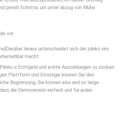
sind perish Schritte, um unter abzug von Mühe
de vor.
ine]Darüber hinaus unterscheidet sich der plinko sim
vorhersehbar macht.
 Plinko o Echtgeld und echte Auszahlungen zu zocken.
tigen Plattform und Strategie können Sie den
liche Begrenzung, Sie können also and so lange
 dass die Demoversion einfach und für jeden