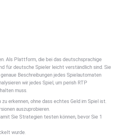
en. Als Plattform, die bei das deutschsprachige
d für deutsche Spieler leicht verständlich sind. Sie
bt, genaue Beschreibungen jedes Spielautomaten
alysieren wir jedes Spiel, um perish RTP
chalten muss.
 zu erkennen, ohne dass echtes Geld im Spiel ist.
rsionen auszuprobieren.
amit Sie Strategien testen können, bevor Sie 1
ckelt wurde.