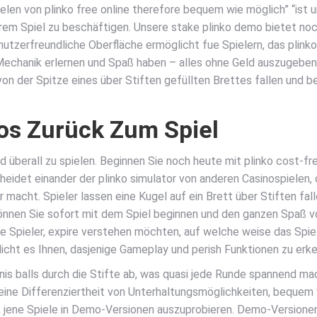
len von plinko free online therefore bequem wie möglich” “ist u
erem Spiel zu beschäftigen. Unsere stake plinko demo bietet noc
nutzerfreundliche Oberfläche ermöglicht fue Spielern, das plink
Mechanik erlernen und Spaß haben – alles ohne Geld auszugeben. 
on der Spitze eines über Stiften gefüllten Brettes fallen und beo
os Zurück Zum Spiel
und überall zu spielen. Beginnen Sie noch heute mit plinko cost-f
cheidet einander der plinko simulator von anderen Casinospielen,
 macht. Spieler lassen eine Kugel auf ein Brett über Stiften falle
önnen Sie sofort mit dem Spiel beginnen und den ganzen Spaß vo
eue Spieler, expire verstehen möchten, auf welche weise das Spiel 
icht es Ihnen, dasjenige Gameplay und perish Funktionen zu erke
s balls durch die Stifte ab, was quasi jede Runde spannend mac
ine Differenziertheit von Unterhaltungsmöglichkeiten, bequem
z, jene Spiele in Demo-Versionen auszuprobieren. Demo-Versione