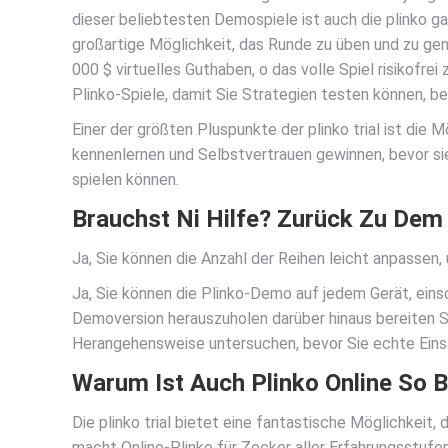
dieser beliebtesten Demospiele ist auch die plinko g
großartige Möglichkeit, das Runde zu üben und zu gen
000 $ virtuelles Guthaben, o das volle Spiel risikofr
Plinko-Spiele, damit Sie Strategien testen können, be
Einer der größten Pluspunkte der plinko trial ist die 
kennenlernen und Selbstvertrauen gewinnen, bevor sie 
spielen können.
Brauchst Ni Hilfe? Zurück Zu Dem 
Ja, Sie können die Anzahl der Reihen leicht anpassen
Ja, Sie können die Plinko-Demo auf jedem Gerät, einsc
Demoversion herauszuholen darüber hinaus bereiten Si
Herangehensweise untersuchen, bevor Sie echte Eins
Warum Ist Auch Plinko Online So B
Die plinko trial bietet eine fantastische Möglichkeit,
macht Online-Plinko für Zocker aller Erfahrungsstufen 