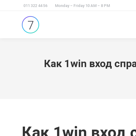
011 322 44 56
Monday – Friday 10 AM – 8 PM
Как 1win вход сп
Как 1win вход