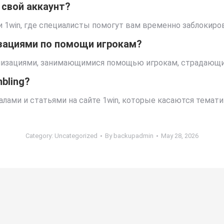
 свой аккаунт?
 1win, где специалисты помогут вам временно заблокиров
низациями по помощи игрокам?
анизациями, занимающимися помощью игрокам, страдающи
mbling?
ами и статьями на сайте 1win, которые касаются темати
Category:
Uncategorized
By
backupadmin
May 28, 2026