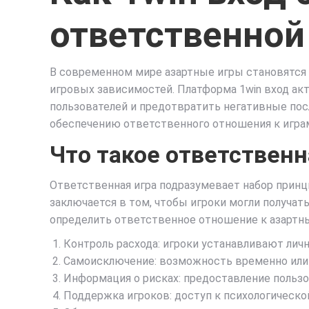
ответственной
В современном мире азартные игры становятся 
игровых зависимостей. Платформа 1win вход ак
пользователей и предотвратить негативные пос
обеспечению ответственного отношения к игра
Что такое ответственн
Ответственная игра подразумевает набор принц
заключается в том, чтобы игроки могли получат
определить ответственное отношение к азартн
Контроль расхода: игроки устанавливают личн
Самоисключение: возможность временно или 
Информация о рисках: предоставление пользо
Поддержка игроков: доступ к психологическо