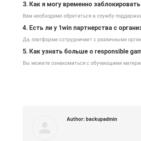
3. Как я могу временно заблокировать
Вам необходимо обратиться в службу поддержки
4. Есть ли у 1win партнерства с орга
Да, платформа сотрудничает с различными орг
5. Как узнать больше о responsible ga
Вы можете ознакомиться с обучающими материал
Author:
backupadmin