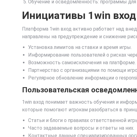
Обучение и осведомленность: программы для 
Инициативы 1win вход
Платформа 1win вход активно работает над вне
направлены на предупреждение и снижение риско
Установка лимитов на ставки и время игры.
Информирование пользователей о рисках чере
Возможность самоисключения на платформе.
Партнерство с организациями по помощи игро
Регулярное обновление информации о responsib
Пользовательская осведомлен
1win вход понимает важность обучения и инфор
которые помогают игрокам разобраться в принц
Статьи и блоги о правилах ответственной игр
Часто задаваемые вопросы и ответы на них.
Контактные данные специализированных орг