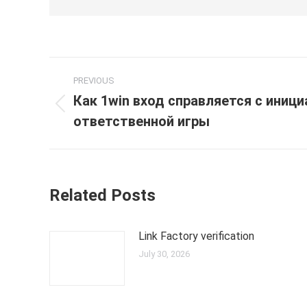
Post
PREVIOUS
navigation
Как 1win вход справляется с иниц
Previous
ответственной игры
post:
Related Posts
Link Factory verification
July 30, 2026