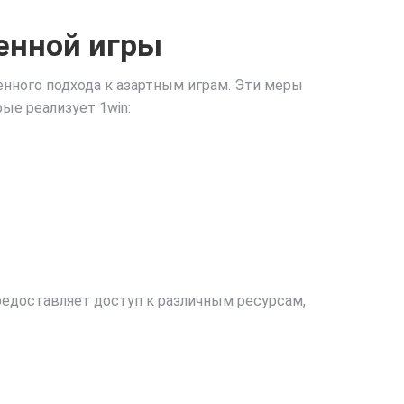
енной игры
нного подхода к азартным играм. Эти меры
ые реализует 1win:
редоставляет доступ к различным ресурсам,