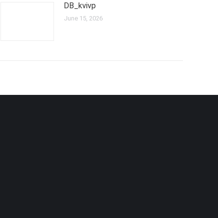
DB_kvivp
June 15, 2026