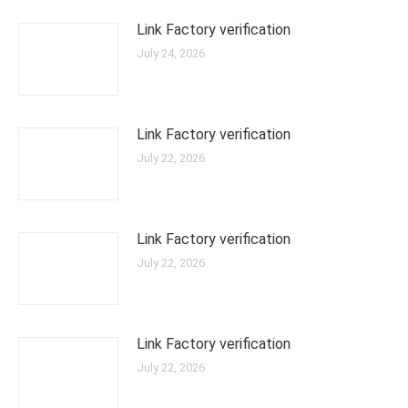
Link Factory verification
July 24, 2026
Link Factory verification
July 22, 2026
Link Factory verification
July 22, 2026
Link Factory verification
July 22, 2026