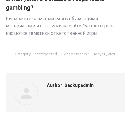
gambling?
Вы можете ознакомиться с обучающими
материалами и статьями на сайте 1win, которые
касаются тематики ответственной игры.
Category:
Uncategorized
By
backupadmin
May 28, 2026
Author:
backupadmin