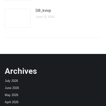
DB_kvivp
June 15, 2026
Archives
July 2026
June 2026
May 2026
April 2026