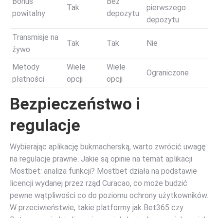
Bonus
Bez
Tak
pierwszego
powitalny
depozytu
depozytu
Transmisje na
Tak
Tak
Nie
żywo
Metody
Wiele
Wiele
Ograniczone
płatności
opcji
opcji
Bezpieczeństwo i
regulacje
Wybierając aplikację bukmacherską, warto zwrócić uwagę
na regulacje prawne. Jakie są opinie na temat aplikacji
Mostbet: analiza funkcji? Mostbet działa na podstawie
licencji wydanej przez rząd Curacao, co może budzić
pewne wątpliwości co do poziomu ochrony użytkowników.
W przeciwieństwie, takie platformy jak Bet365 czy