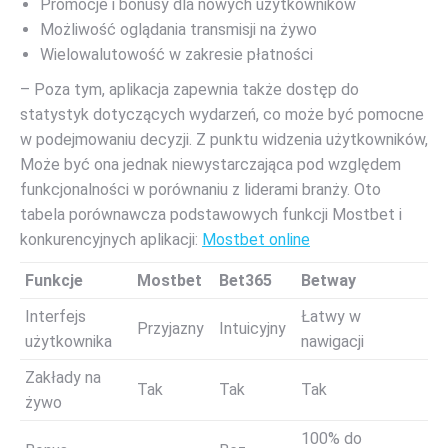
Promocje i bonusy dla nowych użytkowników
Możliwość oglądania transmisji na żywo
Wielowalutowość w zakresie płatności
– Poza tym, aplikacja zapewnia także dostęp do
statystyk dotyczących wydarzeń, co może być pomocne
w podejmowaniu decyzji. Z punktu widzenia użytkowników,
Może być ona jednak niewystarczająca pod względem
funkcjonalności w porównaniu z liderami branży. Oto
tabela porównawcza podstawowych funkcji Mostbet i
konkurencyjnych aplikacji:
Mostbet online
Funkcje
Mostbet
Bet365
Betway
Interfejs
Łatwy w
Przyjazny
Intuicyjny
użytkownika
nawigacji
Zakłady na
Tak
Tak
Tak
żywo
100% do