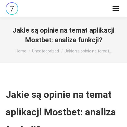
Search:
Jakie są opinie na temat aplikacji
Mostbet: analiza funkcji?
You are here:
Home
Uncategorized
Jakie są opinie na temat…
Jakie są opinie na temat
aplikacji Mostbet: analiza