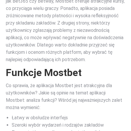
jak Bet365 czy Betway, Mostbet oferuje atrakcyjne kursy,
co przyciąga wielu graczy. Ponadto, aplikacja posiada
zróżnicowane metody płatności i wysoka refleksyjność
przy składaniu zakładów. Z drugiej strony, niektórzy
użytkownicy zgłaszają problemy z niezawodnością
aplikacji, co może wpływać negatywnie na doświadczenia
użytkowników. Dlatego warto dokładnie przyjrzeć się
funkcjom i ocenom różnych platform, aby wybrać tę
najlepiej odpowiadającą ich potrzebom.
Funkcje Mostbet
Co sprawia, że aplikacja Mostbet jest atrakcyjna dla
użytkowników? Jakie są opinie na temat aplikacji
Mostbet: analiza funkcji? Wśród jej najważniejszych zalet
można wymienić:
Łatwy w obsłudze interfejs
Szeroki wybór wydarzeń i rodzajów zakładów