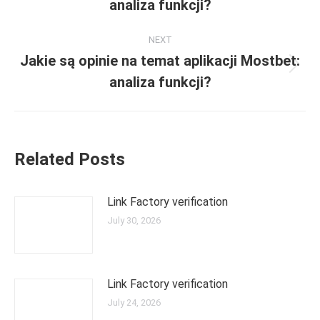
analiza funkcji?
post:
NEXT
Jakie są opinie na temat aplikacji Mostbet:
Next
analiza funkcji?
post:
Related Posts
Link Factory verification
July 30, 2026
Link Factory verification
July 24, 2026