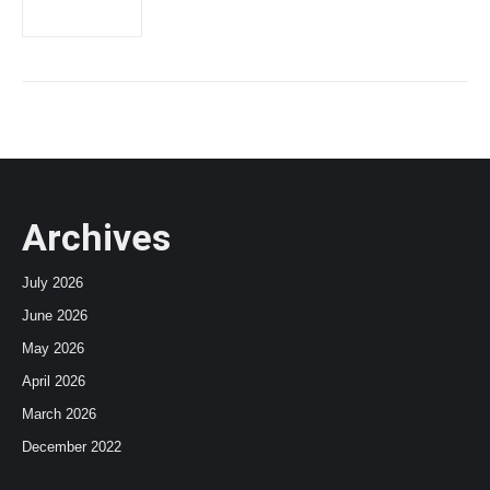
Archives
July 2026
June 2026
May 2026
April 2026
March 2026
December 2022