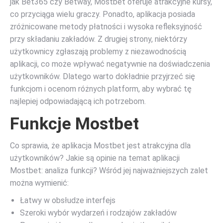
jak Bet365 czy Betway, Mostbet oferuje atrakcyjne kursy,
co przyciąga wielu graczy. Ponadto, aplikacja posiada
zróżnicowane metody płatności i wysoka refleksyjność
przy składaniu zakładów. Z drugiej strony, niektórzy
użytkownicy zgłaszają problemy z niezawodnością
aplikacji, co może wpływać negatywnie na doświadczenia
użytkowników. Dlatego warto dokładnie przyjrzeć się
funkcjom i ocenom różnych platform, aby wybrać tę
najlepiej odpowiadającą ich potrzebom.
Funkcje Mostbet
Co sprawia, że aplikacja Mostbet jest atrakcyjna dla
użytkowników? Jakie są opinie na temat aplikacji
Mostbet: analiza funkcji? Wśród jej najważniejszych zalet
można wymienić:
Łatwy w obsłudze interfejs
Szeroki wybór wydarzeń i rodzajów zakładów