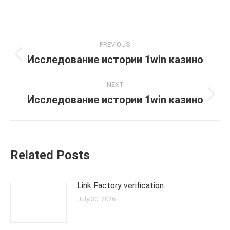
Post
PREVIOUS
navigation
Исследование истории 1win казино
Previous
post:
NEXT
Исследование истории 1win казино
Next
post:
Related Posts
Link Factory verification
July 30, 2026