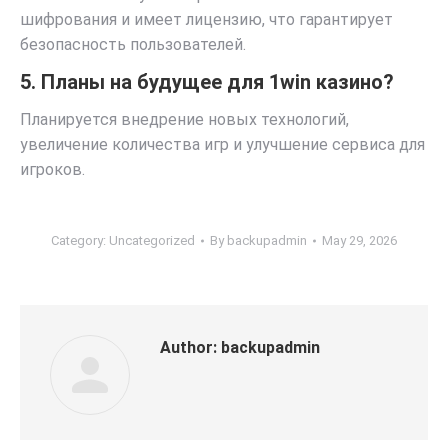
шифрования и имеет лицензию, что гарантирует
безопасность пользователей.
5. Планы на будущее для 1win казино?
Планируется внедрение новых технологий,
увеличение количества игр и улучшение сервиса для
игроков.
Category:
Uncategorized
By
backupadmin
May 29, 2026
Author:
backupadmin