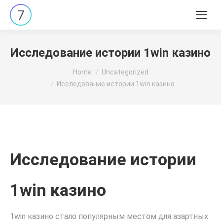
Search:
Исследование истории 1win казино
You are here:
Home
Uncategorized
Исследование истории 1win казино
Исследование истории
1win казино
1win казино стало популярным местом для азартных