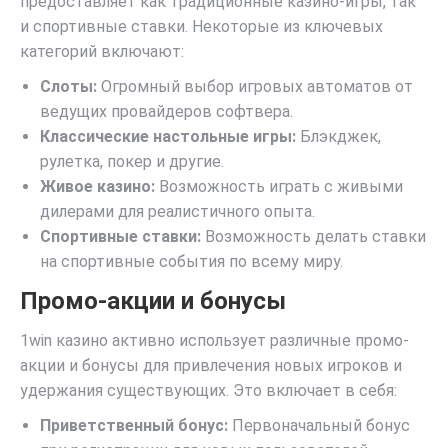
предоставляет как традиционные казино-игры, так
и спортивные ставки. Некоторые из ключевых
категорий включают:
Слоты:
Огромный выбор игровых автоматов от
ведущих провайдеров софтвера.
Классические настольные игры:
Блэкджек,
рулетка, покер и другие.
Живое казино:
Возможность играть с живыми
дилерами для реалистичного опыта.
Спортивные ставки:
Возможность делать ставки
на спортивные события по всему миру.
Промо-акции и бонусы
1win казино активно использует различные промо-
акции и бонусы для привлечения новых игроков и
удержания существующих. Это включает в себя:
Приветственный бонус:
Первоначальный бонус