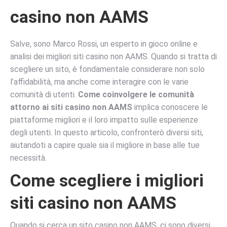
casino non AAMS
Salve, sono Marco Rossi, un esperto in gioco online e
analisi dei migliori siti casino non AAMS. Quando si tratta di
scegliere un sito, è fondamentale considerare non solo
l’affidabilità, ma anche come interagire con le varie
comunità di utenti.
Come coinvolgere le comunità
attorno ai siti casino non AAMS
implica conoscere le
piattaforme migliori e il loro impatto sulle esperienze
degli utenti. In questo articolo, confronterò diversi siti,
aiutandoti a capire quale sia il migliore in base alle tue
necessità.
Come scegliere i migliori
siti casino non AAMS
Quando si cerca un sito casino non AAMS, ci sono diversi