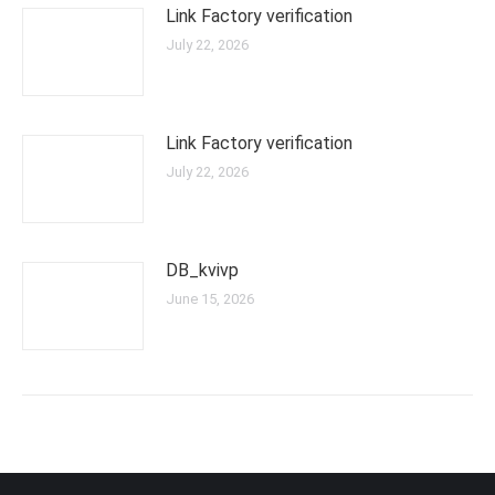
Link Factory verification
July 22, 2026
Link Factory verification
July 22, 2026
DB_kvivp
June 15, 2026