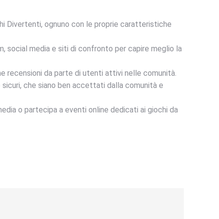
hi Divertenti, ognuno con le proprie caratteristiche
m, social media e siti di confronto per capire meglio la
e recensioni da parte di utenti attivi nelle comunità.
sicuri, che siano ben accettati dalla comunità e
 media o partecipa a eventi online dedicati ai giochi da