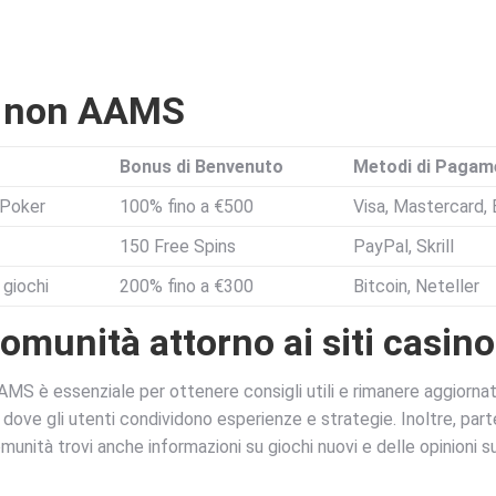
no non AAMS
Bonus di Benvenuto
Metodi di Pagam
 Poker
100% fino a €500
Visa, Mastercard, 
150 Free Spins
PayPal, Skrill
i giochi
200% fino a €300
Bitcoin, Neteller
comunità attorno ai siti casi
MS è essenziale per ottenere consigli utili e rimanere aggiornati s
 dove gli utenti condividono esperienze e strategie. Inoltre, p
unità trovi anche informazioni su giochi nuovi e delle opinioni sui