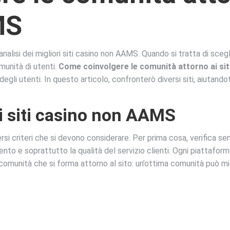
MS
analisi dei migliori siti casino non AAMS. Quando si tratta di sce
munità di utenti.
Come coinvolgere le comunità attorno ai si
egli utenti. In questo articolo, confronterò diversi siti, aiutandoti
i siti casino non AAMS
si criteri che si devono considerare. Per prima cosa, verifica sem
ento e soprattutto la qualità del servizio clienti. Ogni piattafor
 di comunità che si forma attorno al sito: un’ottima comunità può 