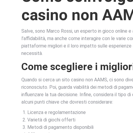
casino non AA
Salve, sono Marco Rossi, un esperto in gioco online e 
l’affidabilità, ma anche come interagire con le varie co
piattaforme migliori e il loro impatto sulle esperienze d
necessità.
Come scegliere i miglior
Quando si cerca un sito casino non AAMS, ci sono diver
riconosciuto. Poi, guarda viabilità dei metodi di pagam
influenzare la tua decisione. Infine, considera il tipo
alcuni punti chiave che dovresti considerare:
Licenza e regolamentazione
Varietà di giochi offerti
Metodi di pagamento disponibili