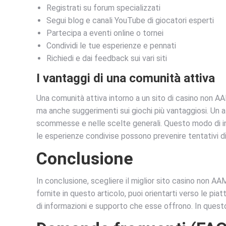
Registrati su forum specializzati
Segui blog e canali YouTube di giocatori esperti
Partecipa a eventi online o tornei
Condividi le tue esperienze e pennati
Richiedi e dai feedback sui vari siti
I vantaggi di una comunità attiva
Una comunità attiva intorno a un sito di casino non A
ma anche suggerimenti sui giochi più vantaggiosi. Un a
scommesse e nelle scelte generali. Questo modo di int
le esperienze condivise possono prevenire tentativi di
Conclusione
In conclusione, scegliere il miglior sito casino non A
fornite in questo articolo, puoi orientarti verso le pia
di informazioni e supporto che esse offrono. In questo 