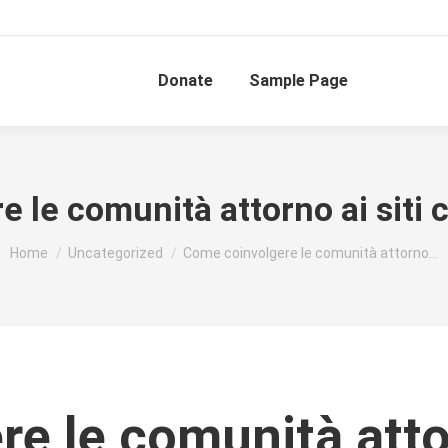
Donate
Sample Page
 le comunità attorno ai siti
You are here:
Home
Uncategorized
Come coinvolgere le comunità attorno…
e le comunità attor