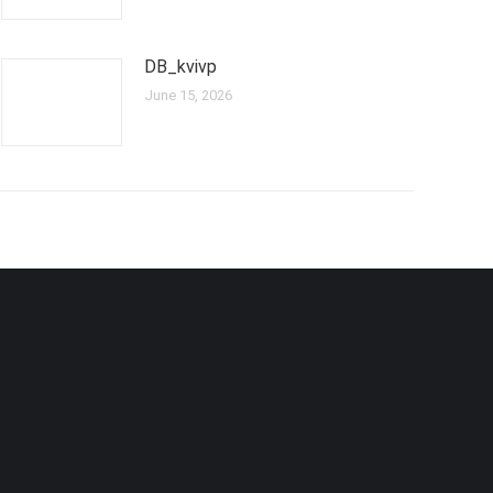
DB_kvivp
June 15, 2026