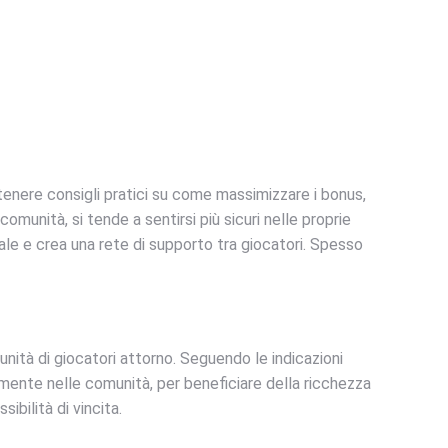
tenere consigli pratici su come massimizzare i bonus,
unità, si tende a sentirsi più sicuri nelle proprie
le e crea una rete di supporto tra giocatori. Spesso
nità di giocatori attorno. Seguendo le indicazioni
ivamente nelle comunità, per beneficiare della ricchezza
ibilità di vincita.