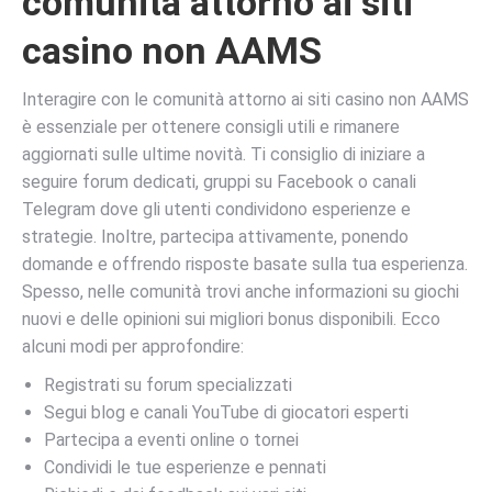
comunità attorno ai siti
casino non AAMS
Interagire con le comunità attorno ai siti casino non AAMS
è essenziale per ottenere consigli utili e rimanere
aggiornati sulle ultime novità. Ti consiglio di iniziare a
seguire forum dedicati, gruppi su Facebook o canali
Telegram dove gli utenti condividono esperienze e
strategie. Inoltre, partecipa attivamente, ponendo
domande e offrendo risposte basate sulla tua esperienza.
Spesso, nelle comunità trovi anche informazioni su giochi
nuovi e delle opinioni sui migliori bonus disponibili. Ecco
alcuni modi per approfondire:
Registrati su forum specializzati
Segui blog e canali YouTube di giocatori esperti
Partecipa a eventi online o tornei
Condividi le tue esperienze e pennati