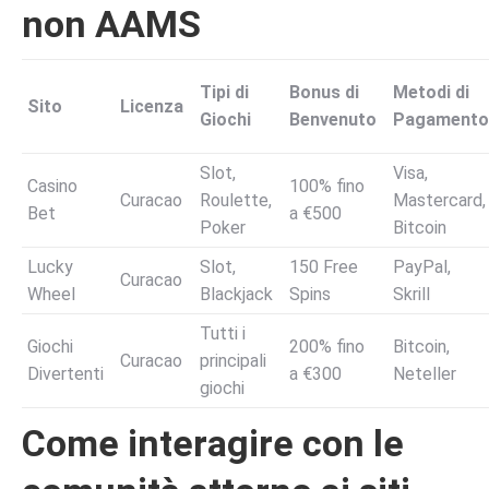
non AAMS
Tipi di
Bonus di
Metodi di
Sito
Licenza
Giochi
Benvenuto
Pagamento
Slot,
Visa,
Casino
100% fino
Curacao
Roulette,
Mastercard,
Bet
a €500
Poker
Bitcoin
Lucky
Slot,
150 Free
PayPal,
Curacao
Wheel
Blackjack
Spins
Skrill
Tutti i
Giochi
200% fino
Bitcoin,
Curacao
principali
Divertenti
a €300
Neteller
giochi
Come interagire con le