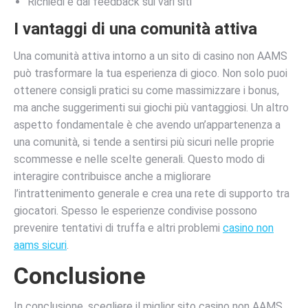
Richiedi e dai feedback sui vari siti
I vantaggi di una comunità attiva
Una comunità attiva intorno a un sito di casino non AAMS
può trasformare la tua esperienza di gioco. Non solo puoi
ottenere consigli pratici su come massimizzare i bonus,
ma anche suggerimenti sui giochi più vantaggiosi. Un altro
aspetto fondamentale è che avendo un’appartenenza a
una comunità, si tende a sentirsi più sicuri nelle proprie
scommesse e nelle scelte generali. Questo modo di
interagire contribuisce anche a migliorare
l’intrattenimento generale e crea una rete di supporto tra
giocatori. Spesso le esperienze condivise possono
prevenire tentativi di truffa e altri problemi
casino non
aams sicuri
.
Conclusione
In conclusione, scegliere il miglior sito casino non AAMS