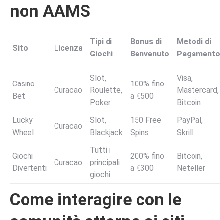
non AAMS
Tipi di
Bonus di
Metodi di
Sito
Licenza
Giochi
Benvenuto
Pagamento
Slot,
Visa,
Casino
100% fino
Curacao
Roulette,
Mastercard,
Bet
a €500
Poker
Bitcoin
Lucky
Slot,
150 Free
PayPal,
Curacao
Wheel
Blackjack
Spins
Skrill
Tutti i
Giochi
200% fino
Bitcoin,
Curacao
principali
Divertenti
a €300
Neteller
giochi
Come interagire con le