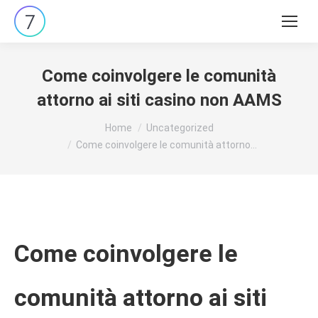
Search:
Come coinvolgere le comunità
attorno ai siti casino non AAMS
You are here:
Home
Uncategorized
Come coinvolgere le comunità attorno…
Come coinvolgere le
comunità attorno ai siti