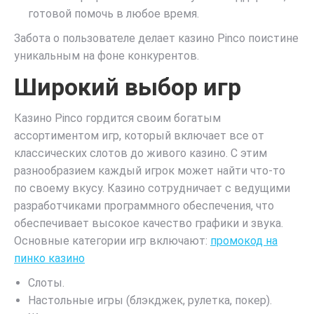
готовой помочь в любое время.
Забота о пользователе делает казино Pinco поистине
уникальным на фоне конкурентов.
Широкий выбор игр
Казино Pinco гордится своим богатым
ассортиментом игр, который включает все от
классических слотов до живого казино. С этим
разнообразием каждый игрок может найти что-то
по своему вкусу. Казино сотрудничает с ведущими
разработчиками программного обеспечения, что
обеспечивает высокое качество графики и звука.
Основные категории игр включают:
промокод на
пинко казино
Слоты.
Настольные игры (блэкджек, рулетка, покер).