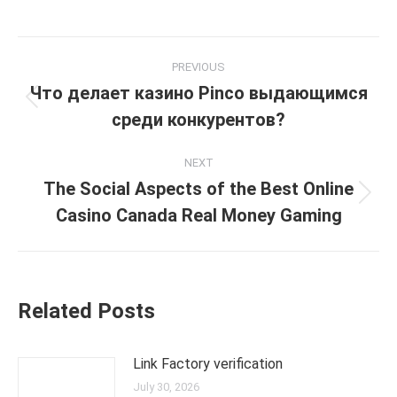
Post
PREVIOUS
navigation
Что делает казино Pinco выдающимся
Previous
среди конкурентов?
post:
NEXT
The Social Aspects of the Best Online
Next
Casino Canada Real Money Gaming
post:
Related Posts
Link Factory verification
July 30, 2026