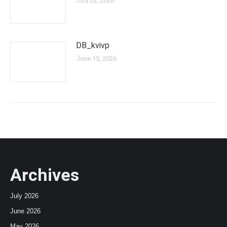
July 22, 2026
DB_kvivp
June 15, 2026
Archives
July 2026
June 2026
May 2026