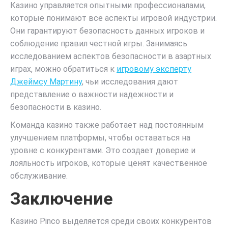
Казино управляется опытными профессионалами,
которые понимают все аспекты игровой индустрии.
Они гарантируют безопасность данных игроков и
соблюдение правил честной игры. Занимаясь
исследованием аспектов безопасности в азартных
играх, можно обратиться к
игровому эксперту
Джеймсу Мартину
, чьи исследования дают
представление о важности надежности и
безопасности в казино.
Команда казино также работает над постоянным
улучшением платформы, чтобы оставаться на
уровне с конкурентами. Это создает доверие и
лояльность игроков, которые ценят качественное
обслуживание.
Заключение
Казино Pinco выделяется среди своих конкурентов