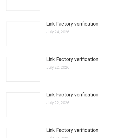
Link Factory verification
July 24, 2026
Link Factory verification
July 22, 2026
Link Factory verification
July 22, 2026
Link Factory verification