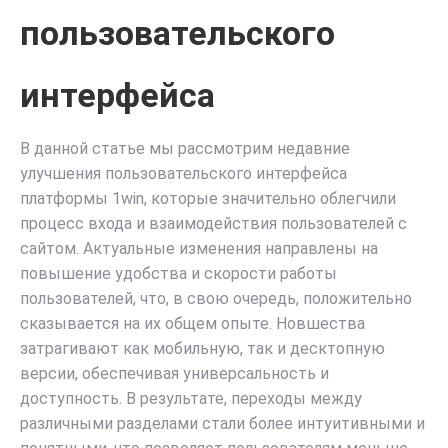
пользовательского
интерфейса
В данной статье мы рассмотрим недавние
улучшения пользовательского интерфейса
платформы 1win, которые значительно облегчили
процесс входа и взаимодействия пользователей с
сайтом. Актуальные изменения направлены на
повышение удобства и скорости работы
пользователей, что, в свою очередь, положительно
сказывается на их общем опыте. Новшества
затрагивают как мобильную, так и десктопную
версии, обеспечивая универсальность и
доступность. В результате, переходы между
различными разделами стали более интуитивными и