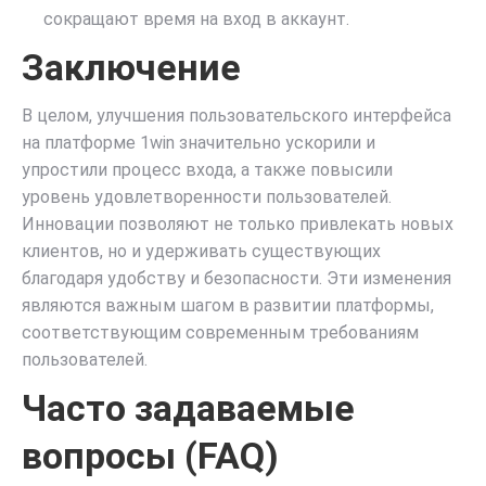
сокращают время на вход в аккаунт.
Заключение
В целом, улучшения пользовательского интерфейса
на платформе 1win значительно ускорили и
упростили процесс входа, а также повысили
уровень удовлетворенности пользователей.
Инновации позволяют не только привлекать новых
клиентов, но и удерживать существующих
благодаря удобству и безопасности. Эти изменения
являются важным шагом в развитии платформы,
соответствующим современным требованиям
пользователей.
Часто задаваемые
вопросы (FAQ)