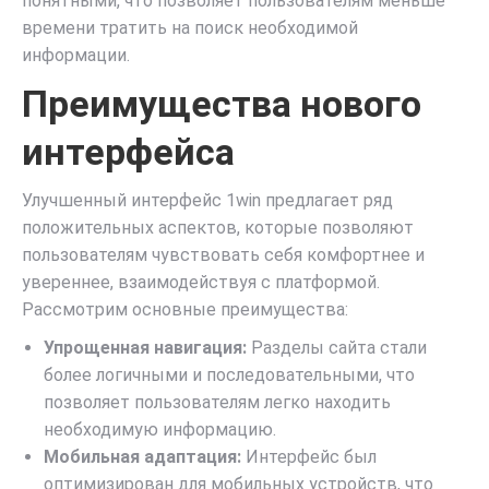
понятными, что позволяет пользователям меньше
времени тратить на поиск необходимой
информации.
Преимущества нового
интерфейса
Улучшенный интерфейс 1win предлагает ряд
положительных аспектов, которые позволяют
пользователям чувствовать себя комфортнее и
увереннее, взаимодействуя с платформой.
Рассмотрим основные преимущества:
Упрощенная навигация:
Разделы сайта стали
более логичными и последовательными, что
позволяет пользователям легко находить
необходимую информацию.
Мобильная адаптация:
Интерфейс был
оптимизирован для мобильных устройств, что