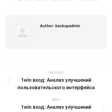
Author:
backupadmin
Post
PREVIOUS
navigation
1win вход: Анализ улучшений
Previous
пользовательского интерфейса
post:
NEXT
1win вход: Анализ улучшений
Next