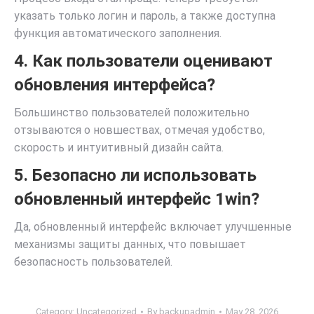
указать только логин и пароль, а также доступна
функция автоматического заполнения.
4. Как пользователи оценивают
обновления интерфейса?
Большинство пользователей положительно
отзываются о новшествах, отмечая удобство,
скорость и интуитивный дизайн сайта.
5. Безопасно ли использовать
обновленный интерфейс 1win?
Да, обновленный интерфейс включает улучшенные
механизмы защиты данных, что повышает
безопасность пользователей.
Category:
Uncategorized
By
backupadmin
May 28, 2026