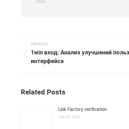
Post
PREVIOUS
navigation
1win вход: Анализ улучшений поль
Previous
интерфейса
post:
Related Posts
Link Factory verification
July 30, 2026