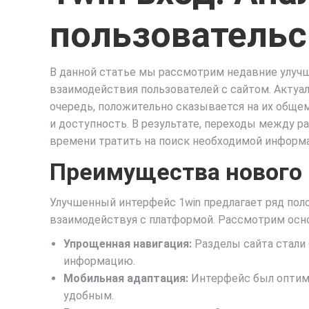
пользовательс
В данной статье мы рассмотрим недавние улучш
взаимодействия пользователей с сайтом. Актуа
очередь, положительно сказывается на их обще
и доступность. В результате, переходы между 
времени тратить на поиск необходимой информ
Преимущества нового
Улучшенный интерфейс 1win предлагает ряд пол
взаимодействуя с платформой. Рассмотрим ос
Упрощенная навигация:
Разделы сайта стали 
информацию.
Мобильная адаптация:
Интерфейс был оптими
удобным.