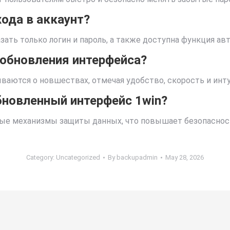
хода в аккаунт?
зать только логин и пароль, а также доступна функция ав
 обновления интерфейса?
аются о новшествах, отмечая удобство, скорость и инту
обновленный интерфейс 1win?
ые механизмы защиты данных, что повышает безопасност
Category:
Uncategorized
By
backupadmin
May 28, 2026