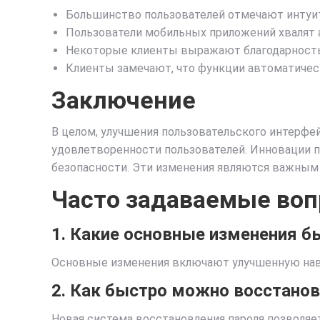
Большинство пользователей отмечают интуит
Пользователи мобильных приложений хвалят 
Некоторые клиенты выражают благодарность з
Клиенты замечают, что функции автоматическ
Заключение
В целом, улучшения пользовательского интерфей
удовлетворенности пользователей. Инновации п
безопасности. Эти изменения являются важны
Часто задаваемые воп
1. Какие основные изменения б
Основные изменения включают улучшенную нав
2. Как быстро можно восстанов
Новая система восстановления пароля позволяе