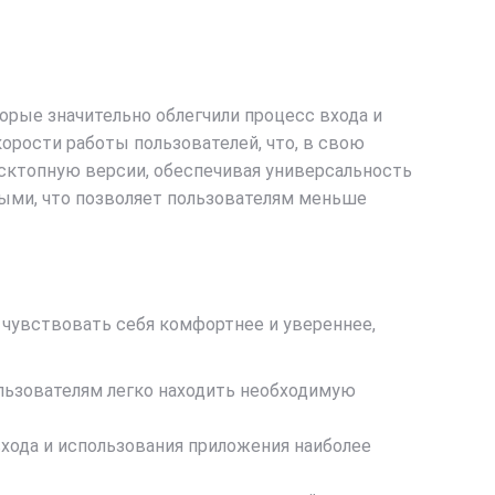
орые значительно облегчили процесс входа и
орости работы пользователей, что, в свою
есктопную версии, обеспечивая универсальность
ными, что позволяет пользователям меньше
 чувствовать себя комфортнее и увереннее,
ользователям легко находить необходимую
хода и использования приложения наиболее