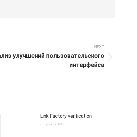
NEXT
нализ улучшений пользовательского
интерфейса
Link Factory verification
July 22, 2026