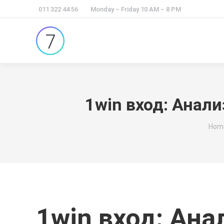
011 322 44 56
Monday – Friday 10 AM – 8 PM
1win вход: Анал
You 
Hom
1win вход: Ан