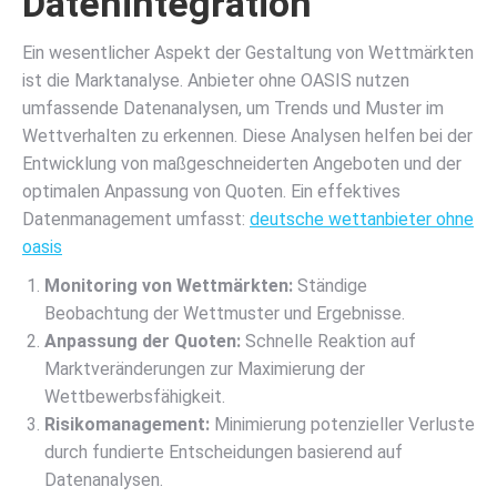
Datenintegration
Ein wesentlicher Aspekt der Gestaltung von Wettmärkten
ist die Marktanalyse. Anbieter ohne OASIS nutzen
umfassende Datenanalysen, um Trends und Muster im
Wettverhalten zu erkennen. Diese Analysen helfen bei der
Entwicklung von maßgeschneiderten Angeboten und der
optimalen Anpassung von Quoten. Ein effektives
Datenmanagement umfasst:
deutsche wettanbieter ohne
oasis
Monitoring von Wettmärkten:
Ständige
Beobachtung der Wettmuster und Ergebnisse.
Anpassung der Quoten:
Schnelle Reaktion auf
Marktveränderungen zur Maximierung der
Wettbewerbsfähigkeit.
Risikomanagement:
Minimierung potenzieller Verluste
durch fundierte Entscheidungen basierend auf
Datenanalysen.