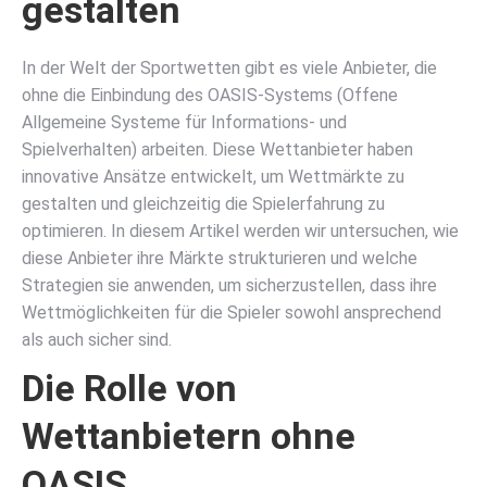
gestalten
In der Welt der Sportwetten gibt es viele Anbieter, die
ohne die Einbindung des OASIS-Systems (Offene
Allgemeine Systeme für Informations- und
Spielverhalten) arbeiten. Diese Wettanbieter haben
innovative Ansätze entwickelt, um Wettmärkte zu
gestalten und gleichzeitig die Spielerfahrung zu
optimieren. In diesem Artikel werden wir untersuchen, wie
diese Anbieter ihre Märkte strukturieren und welche
Strategien sie anwenden, um sicherzustellen, dass ihre
Wettmöglichkeiten für die Spieler sowohl ansprechend
als auch sicher sind.
Die Rolle von
Wettanbietern ohne
OASIS