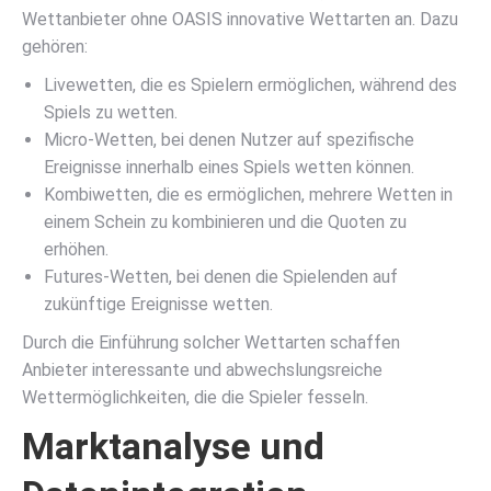
Wettanbieter ohne OASIS innovative Wettarten an. Dazu
gehören:
Livewetten, die es Spielern ermöglichen, während des
Spiels zu wetten.
Micro-Wetten, bei denen Nutzer auf spezifische
Ereignisse innerhalb eines Spiels wetten können.
Kombiwetten, die es ermöglichen, mehrere Wetten in
einem Schein zu kombinieren und die Quoten zu
erhöhen.
Futures-Wetten, bei denen die Spielenden auf
zukünftige Ereignisse wetten.
Durch die Einführung solcher Wettarten schaffen
Anbieter interessante und abwechslungsreiche
Wettermöglichkeiten, die die Spieler fesseln.
Marktanalyse und