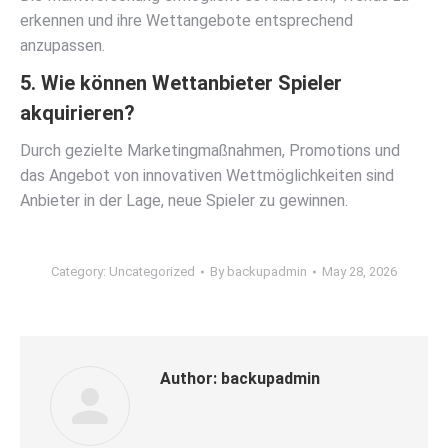
erkennen und ihre Wettangebote entsprechend
anzupassen.
5. Wie können Wettanbieter Spieler
akquirieren?
Durch gezielte Marketingmaßnahmen, Promotions und
das Angebot von innovativen Wettmöglichkeiten sind
Anbieter in der Lage, neue Spieler zu gewinnen.
Category:
Uncategorized
By
backupadmin
May 28, 2026
Author:
backupadmin