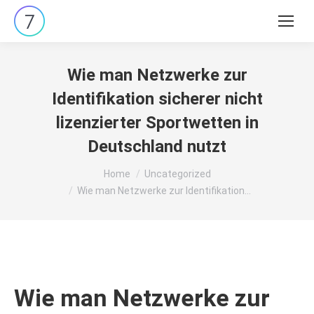
Search:
Wie man Netzwerke zur
Identifikation sicherer nicht
lizenzierter Sportwetten in
Deutschland nutzt
You are here:
Home
Uncategorized
Wie man Netzwerke zur Identifikation…
Wie man Netzwerke zur