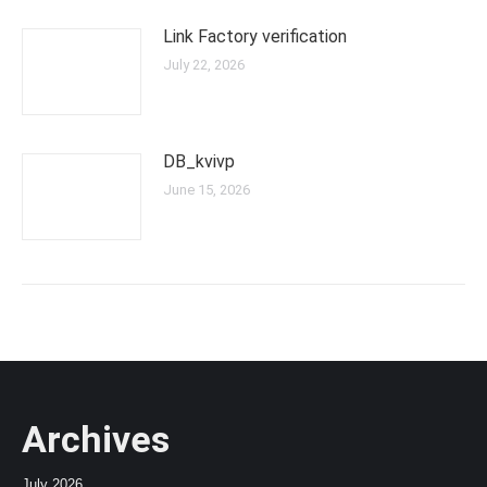
Link Factory verification
July 22, 2026
DB_kvivp
June 15, 2026
Archives
July 2026