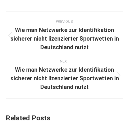
Post
PREVIOUS
navigation
Wie man Netzwerke zur Identifikation
sicherer nicht lizenzierter Sportwetten in
Previous
post:
Deutschland nutzt
NEXT
Wie man Netzwerke zur Identifikation
sicherer nicht lizenzierter Sportwetten in
Next
post:
Deutschland nutzt
Related Posts