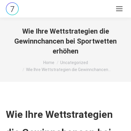
Search:
Wie Ihre Wettstrategien die
Gewinnchancen bei Sportwetten
erhöhen
You are here:
Home
Uncategorized
Wie Ihre Wettstrategien die Gewinnchancen…
Wie Ihre Wettstrategien