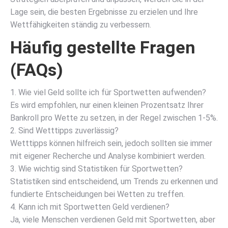
Lage sein, die besten Ergebnisse zu erzielen und Ihre
Wettfähigkeiten ständig zu verbessern.
Häufig gestellte Fragen
(FAQs)
1. Wie viel Geld sollte ich für Sportwetten aufwenden?
Es wird empfohlen, nur einen kleinen Prozentsatz Ihrer
Bankroll pro Wette zu setzen, in der Regel zwischen 1-5%.
2. Sind Wetttipps zuverlässig?
Wetttipps können hilfreich sein, jedoch sollten sie immer
mit eigener Recherche und Analyse kombiniert werden.
3. Wie wichtig sind Statistiken für Sportwetten?
Statistiken sind entscheidend, um Trends zu erkennen und
fundierte Entscheidungen bei Wetten zu treffen.
4. Kann ich mit Sportwetten Geld verdienen?
Ja, viele Menschen verdienen Geld mit Sportwetten, aber