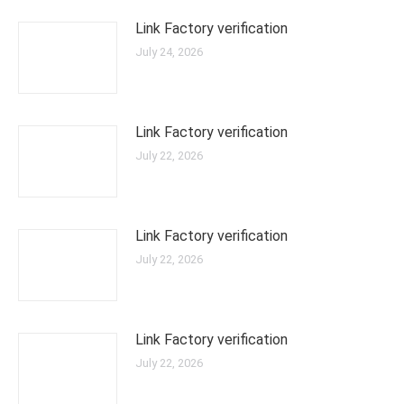
Link Factory verification
July 24, 2026
Link Factory verification
July 22, 2026
Link Factory verification
July 22, 2026
Link Factory verification
July 22, 2026