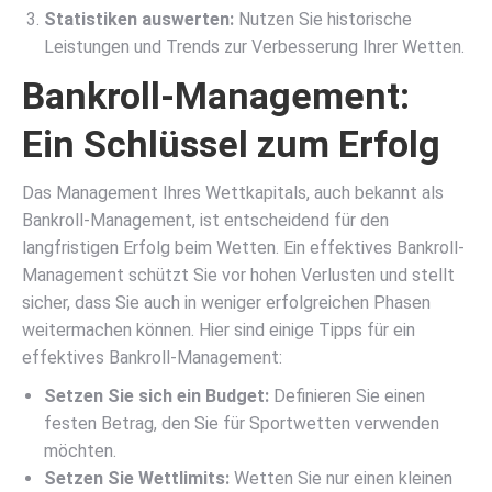
Statistiken auswerten:
Nutzen Sie historische
Leistungen und Trends zur Verbesserung Ihrer Wetten.
Bankroll-Management:
Ein Schlüssel zum Erfolg
Das Management Ihres Wettkapitals, auch bekannt als
Bankroll-Management, ist entscheidend für den
langfristigen Erfolg beim Wetten. Ein effektives Bankroll-
Management schützt Sie vor hohen Verlusten und stellt
sicher, dass Sie auch in weniger erfolgreichen Phasen
weitermachen können. Hier sind einige Tipps für ein
effektives Bankroll-Management:
Setzen Sie sich ein Budget:
Definieren Sie einen
festen Betrag, den Sie für Sportwetten verwenden
möchten.
Setzen Sie Wettlimits:
Wetten Sie nur einen kleinen