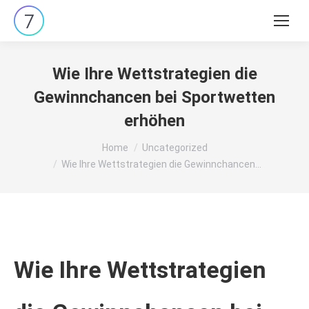
Search:
Wie Ihre Wettstrategien die
Gewinnchancen bei Sportwetten
erhöhen
You are here:
Home
Uncategorized
Wie Ihre Wettstrategien die Gewinnchancen…
Wie Ihre Wettstrategien