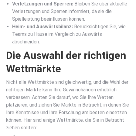
Verletzungen und Sperren:
Bleiben Sie über aktuelle
Verletzungen und Sperren informiert, da sie die
Spielleistung beeinflussen können.
Heim- und Auswärtsbilanz:
Berücksichtigen Sie, wie
Teams zu Hause im Vergleich zu Auswärts
abschneiden.
Die Auswahl der richtigen
Wettmärkte
Nicht alle Wettmärkte sind gleichwertig, und die Wahl der
richtigen Märkte kann Ihre Gewinnchancen erheblich
verbessern. Achten Sie darauf, wo Sie Ihre Wetten
platzieren, und ziehen Sie Märkte in Betracht, in denen Sie
Ihre Kenntnisse und Ihre Forschung am besten einsetzen
können. Hier sind einige Wettmärkte, die Sie in Betracht
ziehen sollten: