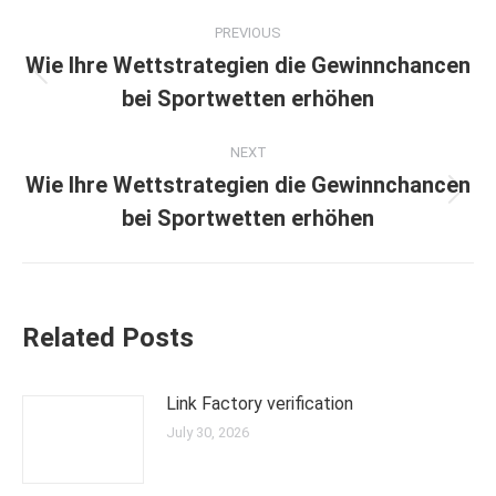
Post
PREVIOUS
navigation
Wie Ihre Wettstrategien die Gewinnchancen
Previous
bei Sportwetten erhöhen
post:
NEXT
Wie Ihre Wettstrategien die Gewinnchancen
Next
bei Sportwetten erhöhen
post:
Related Posts
Link Factory verification
July 30, 2026