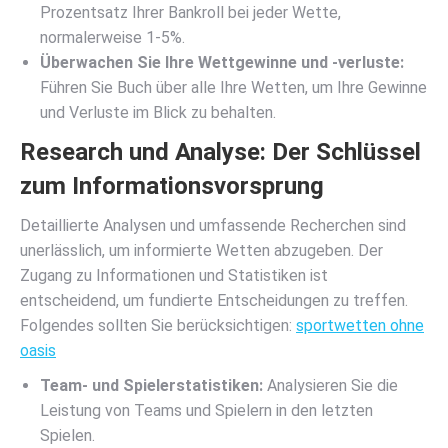
Prozentsatz Ihrer Bankroll bei jeder Wette,
normalerweise 1-5%.
Überwachen Sie Ihre Wettgewinne und -verluste:
Führen Sie Buch über alle Ihre Wetten, um Ihre Gewinne
und Verluste im Blick zu behalten.
Research und Analyse: Der Schlüssel
zum Informationsvorsprung
Detaillierte Analysen und umfassende Recherchen sind
unerlässlich, um informierte Wetten abzugeben. Der
Zugang zu Informationen und Statistiken ist
entscheidend, um fundierte Entscheidungen zu treffen.
Folgendes sollten Sie berücksichtigen:
sportwetten ohne
oasis
Team- und Spielerstatistiken:
Analysieren Sie die
Leistung von Teams und Spielern in den letzten
Spielen.