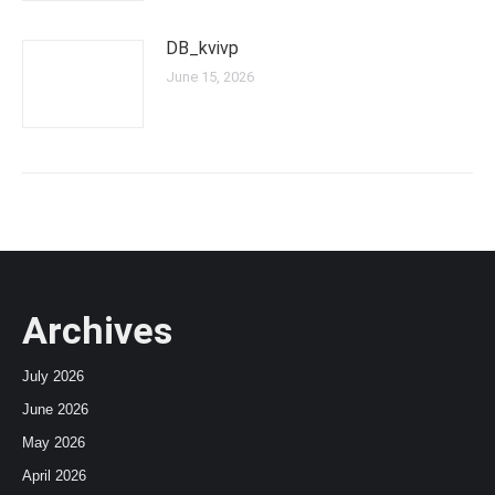
DB_kvivp
June 15, 2026
Archives
July 2026
June 2026
May 2026
April 2026