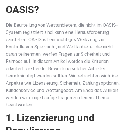
OASIS?
Die Beurteilung von Wettanbietern, die nicht im OASIS-
System registriert sind, kann eine Herausforderung
darstellen. OASIS ist ein wichtiges Werkzeug zur
Kontrolle von Spielsucht, und Wettanbieter, die nicht
daran teilnehmen, werfen Fragen zur Sicherheit und
Fairness auf. In diesem Artikel werden die Kriterien
erläutert, die bei der Bewertung solcher Anbieter
berücksichtigt werden sollten. Wir betrachten wichtige
Aspekte wie Lizenzierung, Sicherheit, Zahlungsoptionen,
Kundenservice und Wettangebot. Am Ende des Artikels
werden wir einige häufige Fragen zu diesem Thema
beantworten.
1. Lizenzierung und