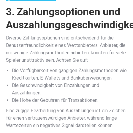
3. Zahlungsoptionen und
Auszahlungsgeschwindigke
Diverse Zahlungsoptionen sind entscheidend für die
Benutzerfreundlichkeit eines Wettanbieters. Anbieter, die
nur wenige Zahlungsmethoden anbieten, könnten für viele
Spieler unattraktiv sein. Achten Sie auf:
Die Verfügbarkeit von gängigen Zahlungsmethoden wie
Kreditkarten, E-Wallets und Banküberweisungen.
Die Geschwindigkeit von Einzahlungen und
Auszahlungen.
Die Höhe der Gebühren für Transaktionen.
Eine zügige Bearbeitung von Auszahlungen ist ein Zeichen
für einen vertrauenswürdigen Anbieter, während lange
Wartezeiten ein negatives Signal darstellen können.