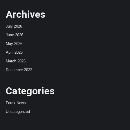
Archives
July 2026
June 2026
May 2026
April 2026
March 2026
December 2022
Categories
Forex News
Uncategorized