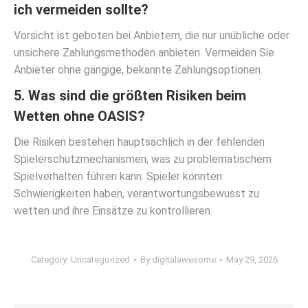
ich vermeiden sollte?
Vorsicht ist geboten bei Anbietern, die nur unübliche oder
unsichere Zahlungsmethoden anbieten. Vermeiden Sie
Anbieter ohne gängige, bekannte Zahlungsoptionen.
5. Was sind die größten Risiken beim
Wetten ohne OASIS?
Die Risiken bestehen hauptsächlich in der fehlenden
Spielerschutzmechanismen, was zu problematischem
Spielverhalten führen kann. Spieler könnten
Schwierigkeiten haben, verantwortungsbewusst zu
wetten und ihre Einsätze zu kontrollieren.
Category:
Uncategorized
By
digitalawesome
May 29, 2026