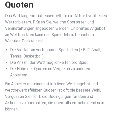
Quoten
Das Wettangebot ist essentiell für die Attraktivität eines
Wettanbieters. Prüfen Sie, welche Sportarten und
Veranstaltungen angeboten werden. Ein breites Angebot
an Wettmärkten kann das Spielerlebnis bereichern.
Wichtige Punkte sind:
Die Vielfalt an verfügbaren Sportarten (z.B. Fußball,
Tennis, Basketball).
Die Anzahl der Wettmöglichkeiten pro Spiel.
Die Höhe der Quoten im Vergleich zu anderen
Anbietern.
Ein Anbieter mit einem attraktiven Wettangebot und
wettbewerbsfähigen Quoten ist oft die bessere Wahl.
Vergessen Sie nicht, die Bedingungen für Boni und
Aktionen zu überprüfen, die ebenfalls entscheidend sein
können.