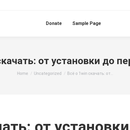
Donate
Sample Page
скачать: от установки до п
You are here:
Home
Uncategorized
Всё о 1win скачать: от…
чать: от установк