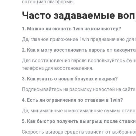
потенциал платформы.
Часто задаваемые воп
1. Можно ли скачать 1win на компьютер?
Да, главное приложение 1win предназначено для
2. Как я могу восстановить пароль от аккаунта
Для восстановления пароля воспользуйтесь функ
телефона для восстановления.
3. Как узнать о новых бонусах и акциях?
Подписывайтесь на рассылку новостей на сайте
4. Есть ли ограничения по ставкам в 1win?
Да, минимальные и максимальные суммы ставок 
5. Как быстро получить выигрыш после ставки
Скорость вывода средств зависит от выбранног