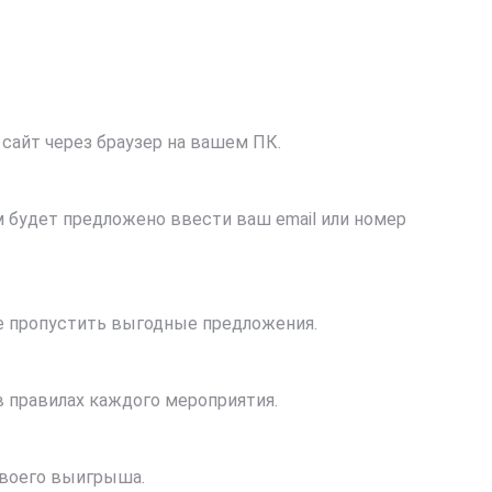
сайт через браузер на вашем ПК.
м будет предложено ввести ваш email или номер
не пропустить выгодные предложения.
 правилах каждого мероприятия.
своего выигрыша.