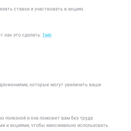
лать ставки и участвовать в акциях.
т как это сделать:
1win
редложениями, которые могут увеличить ваши
ью полезной и она поможет вам без труда
ми и акциями, чтобы максимально использовать