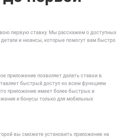
ь свою первую ставку. Мы расскажем о доступных
е детали и нюансы, которые помогут вам быстро
ое приложение позволяет делать ставки в
оставляет быстрый доступ ко всем функциям
 что приложение имеет более быстрых и
ожения и бонусы только для мобильных
которой вы сможете установить приложение на