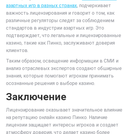
азартных игр в разных странах
, подчеркивает
важность лицензирования и говорит о том, как
различные регуляторы следят за соблюдением
стандартов в индустрии азартных игр. Это
подтверждает, что легальные и лицензированные
казино, такие как Пинко, заслуживают доверия
клиентов.
Таким образом, освещение информации в СМИ и
анализ отраслевых экспертов создают обширные
знания, которые помогают игрокам принимать
осознанные решения о выборе казино.
Заключение
Лицензирование оказывает значительное влияние
на репутацию онлайн казино Пинко. Наличие
лицензии защищает интересы игроков и создает
атмосферу доверия, что делает казино более