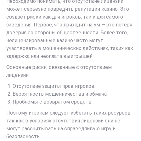
Необходимо понимать, что отсутствие лицензии
может серьёзно повредить репутации казино. Это
создает риски как для игроков, так и для самого
заведения. Первое, что приходит на ум — это потеря
доверия со стороны общественности. Более того,
нелицензированные казино часто могут
участвовать в мошеннических действиях, таких как
задержка или неоплата выигрышей.
Основные риски, связанные с отсутствием
лицензии:
Отсутствие защиты прав игроков.
Вероятность мошенничества и обмана.
Проблемы с возвратом средств.
Поэтому игрокам следует избегать таких ресурсов,
так как в условиях отсутствия лицензии они не
могут рассчитывать на справедливую игру и
безопасность.