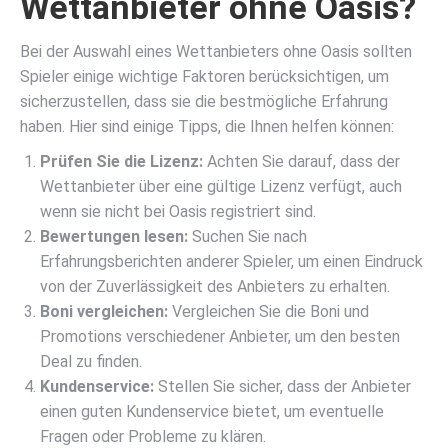
Wettanbieter ohne Oasis?
Bei der Auswahl eines Wettanbieters ohne Oasis sollten
Spieler einige wichtige Faktoren berücksichtigen, um
sicherzustellen, dass sie die bestmögliche Erfahrung
haben. Hier sind einige Tipps, die Ihnen helfen können:
Prüfen Sie die Lizenz:
Achten Sie darauf, dass der
Wettanbieter über eine gültige Lizenz verfügt, auch
wenn sie nicht bei Oasis registriert sind.
Bewertungen lesen:
Suchen Sie nach
Erfahrungsberichten anderer Spieler, um einen Eindruck
von der Zuverlässigkeit des Anbieters zu erhalten.
Boni vergleichen:
Vergleichen Sie die Boni und
Promotions verschiedener Anbieter, um den besten
Deal zu finden.
Kundenservice:
Stellen Sie sicher, dass der Anbieter
einen guten Kundenservice bietet, um eventuelle
Fragen oder Probleme zu klären.