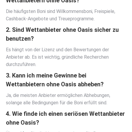
Wettanbietern ohne Oasis?
Die häufigsten Boni sind Willkommensboni, Freispiele,
Cashback-Angebote und Treueprogramme.
2. Sind Wettanbieter ohne Oasis sicher zu
benutzen?
Es hängt von der Lizenz und den Bewertungen der
Anbieter ab. Es ist wichtig, gründliche Recherchen
durchzuführen.
3. Kann ich meine Gewinne bei
Wettanbietern ohne Oasis abheben?
Ja, die meisten Anbieter ermöglichen Abhebungen,
solange alle Bedingungen für die Boni erfüllt sind.
4. Wie finde ich einen seriösen Wettanbieter
ohne Oasis?