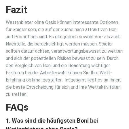
Fazit
Wettanbieter ohne Oasis können interessante Optionen
für Spieler sein, die auf der Suche nach attraktiven Boni
und Promotions sind. Es gibt jedoch sowohl Vor- als auch
Nachteile, die berücksichtigt werden müssen. Spieler
sollten darauf achten, verantwortungsbewusst zu wetten
und sich der potentiellen Risiken bewusst zu sein. Durch
den Vergleich von Boni und die Beachtung wichtiger
Faktoren bei der Anbieterwahl können Sie Ihre Wett-
Erfahrung optimal gestalten. Insgesamt liegt es an Ihnen,
die beste Entscheidung für sich und Ihre Wettaktivitäten
zu treffen.
FAQs
1. Was sind die häufigsten Boni bei