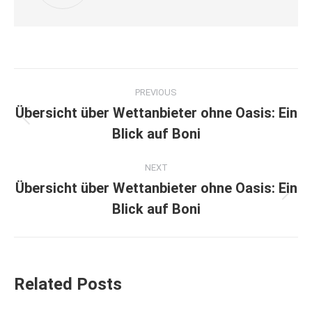
Post
PREVIOUS
navigation
Übersicht über Wettanbieter ohne Oasis: Ein
Previous
Blick auf Boni
post:
NEXT
Übersicht über Wettanbieter ohne Oasis: Ein
Next
Blick auf Boni
post:
Related Posts