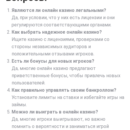
Являются ли онлайн казино легальными?
Да, при условии, что у них есть лицензии и они
регулируются соответствующими органами.
Как выбрать надежное онлайн казино?
Ищите казино с лицензиями, проверками со
стороны независимых аудиторов и
положительными отзывами игроков.
Есть ли бонусы для новых игроков?
Да, многие онлайн казино предлагают
приветственные бонусы, чтобы привлечь новых
пользователей.
Как правильно управлять своим банкроллом?
Установите лимиты на ставки и избегайте игры на
займы.
Можно ли выиграть в онлайн казино?
Да, многие игроки выигрывают, но важно
помнить о вероятности и заниматься игрой