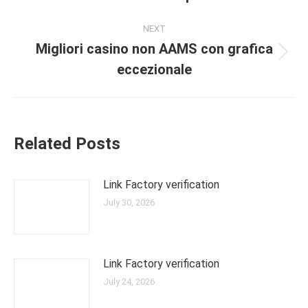
post:
NEXT
Migliori casino non AAMS con grafica
Next
eccezionale
post:
Related Posts
Link Factory verification
July 30, 2026
Link Factory verification
July 24, 2026