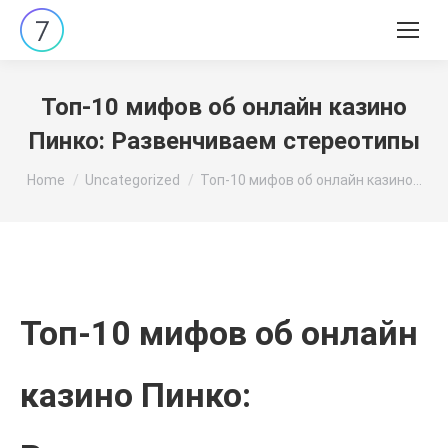
Search:
Топ-10 мифов об онлайн казино
Пинко: Развенчиваем стереотипы
You are here:
Home
Uncategorized
Топ-10 мифов об онлайн казино…
Топ-10 мифов об онлайн
казино Пинко: