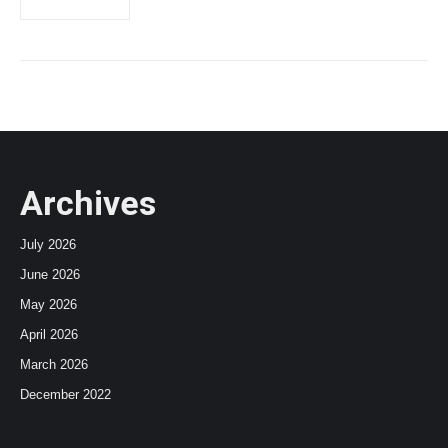
Archives
July 2026
June 2026
May 2026
April 2026
March 2026
December 2022