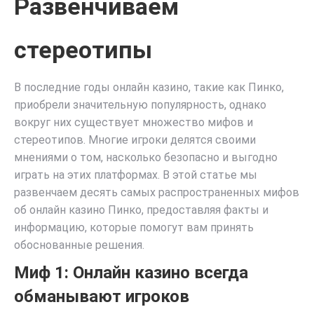
Развенчиваем
стереотипы
В последние годы онлайн казино, такие как Пинко,
приобрели значительную популярность, однако
вокруг них существует множество мифов и
стереотипов. Многие игроки делятся своими
мнениями о том, насколько безопасно и выгодно
играть на этих платформах. В этой статье мы
развенчаем десять самых распространенных мифов
об онлайн казино Пинко, предоставляя факты и
информацию, которые помогут вам принять
обоснованные решения.
Миф 1: Онлайн казино всегда
обманывают игроков