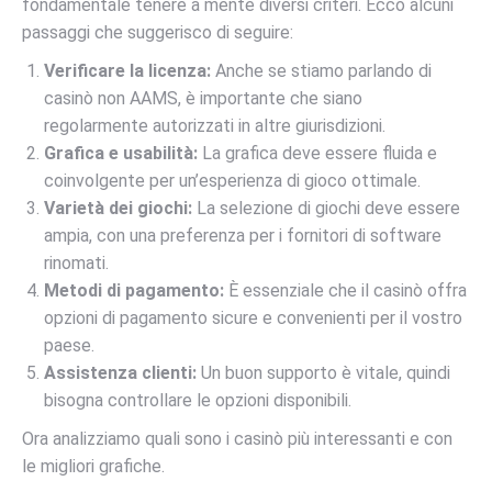
fondamentale tenere a mente diversi criteri. Ecco alcuni
passaggi che suggerisco di seguire:
Verificare la licenza:
Anche se stiamo parlando di
casinò non AAMS, è importante che siano
regolarmente autorizzati in altre giurisdizioni.
Grafica e usabilità:
La grafica deve essere fluida e
coinvolgente per un’esperienza di gioco ottimale.
Varietà dei giochi:
La selezione di giochi deve essere
ampia, con una preferenza per i fornitori di software
rinomati.
Metodi di pagamento:
È essenziale che il casinò offra
opzioni di pagamento sicure e convenienti per il vostro
paese.
Assistenza clienti:
Un buon supporto è vitale, quindi
bisogna controllare le opzioni disponibili.
Ora analizziamo quali sono i casinò più interessanti e con
le migliori grafiche.