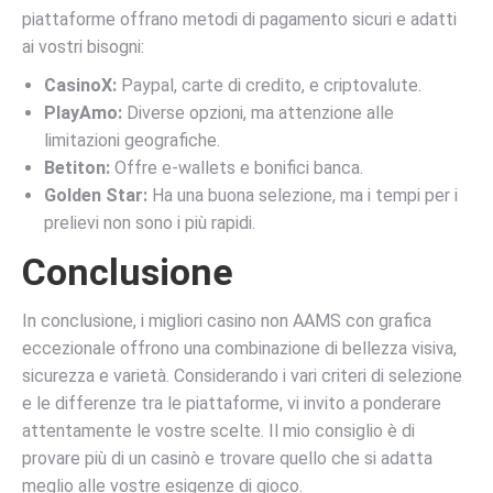
piattaforme offrano metodi di pagamento sicuri e adatti
ai vostri bisogni:
CasinoX:
Paypal, carte di credito, e criptovalute.
PlayAmo:
Diverse opzioni, ma attenzione alle
limitazioni geografiche.
Betiton:
Offre e-wallets e bonifici banca.
Golden Star:
Ha una buona selezione, ma i tempi per i
prelievi non sono i più rapidi.
Conclusione
In conclusione, i migliori casino non AAMS con grafica
eccezionale offrono una combinazione di bellezza visiva,
sicurezza e varietà. Considerando i vari criteri di selezione
e le differenze tra le piattaforme, vi invito a ponderare
attentamente le vostre scelte. Il mio consiglio è di
provare più di un casinò e trovare quello che si adatta
meglio alle vostre esigenze di gioco.