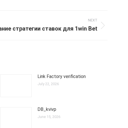
NEXT
ние стратегии ставок для 1win Bet
Link Factory verification
July 22, 2026
DB_kvivp
June 15, 2026