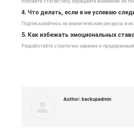
Изучайте статистику, обращайте внимание на т
4. Что делать, если я не успеваю сле
Подписывайтесь на аналитические ресурсы и исп
5. Как избежать эмоциональных став
Разработайте стратегию заранее и придерживайт
Author:
backupadmin