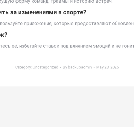
екущую форму команд, травмы и историю встреч.
дить за изменениями в спорте?
ользуйте приложения, которые предоставляют обновления
ок?
есь её, избегайте ставок под влиянием эмоций и не гони
Category:
Uncategorized
By
backupadmin
May 28, 2026