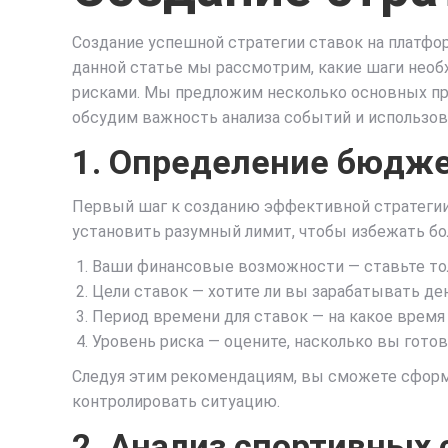
Создание успешной стратегии ставок на платфо
данной статье мы рассмотрим, какие шаги необх
рисками. Мы предложим несколько основных пр
обсудим важность анализа событий и использов
1. Определение бюдже
Первый шаг к созданию эффективной стратегии
установить разумный лимит, чтобы избежать б
Ваши финансовые возможности — ставьте толь
Цели ставок — хотите ли вы зарабатывать де
Период времени для ставок — на какое время 
Уровень риска — оцените, насколько вы гото
Следуя этим рекомендациям, вы сможете сформи
контролировать ситуацию.
2. Анализ спортивных