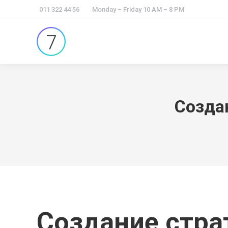
011 322 44 56
Monday – Friday 10 AM – 8 PM
Создан
Создание страт