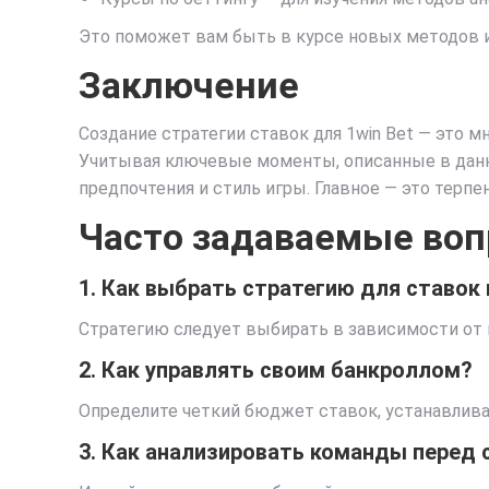
Это поможет вам быть в курсе новых методов и 
Заключение
Создание стратегии ставок для 1win Bet — это 
Учитывая ключевые моменты, описанные в данн
предпочтения и стиль игры. Главное — это терпе
Часто задаваемые воп
1. Как выбрать стратегию для ставок 
Стратегию следует выбирать в зависимости от
2. Как управлять своим банкроллом?
Определите четкий бюджет ставок, устанавлива
3. Как анализировать команды перед 