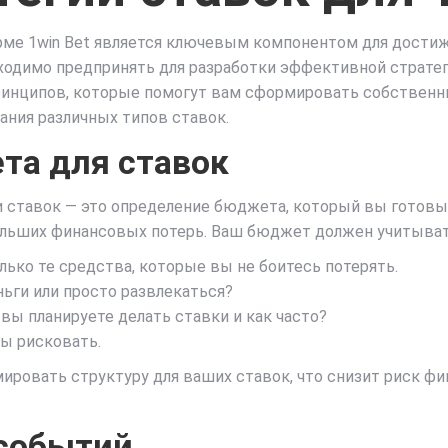
рме 1win Bet является ключевым компонентом для достиж
одимо предпринять для разработки эффективной стратегии
инципов, которые помогут вам сформировать собственн
ания различных типов ставок.
та для ставок
 ставок — это определение бюджета, который вы готовы 
ольших финансовых потерь. Ваш бюджет должен учитыва
ко те средства, которые вы не боитесь потерять.
ньги или просто развлекаться?
вы планируете делать ставки и как часто?
вы рисковать.
ровать структуру для ваших ставок, что снизит риск ф
 событий