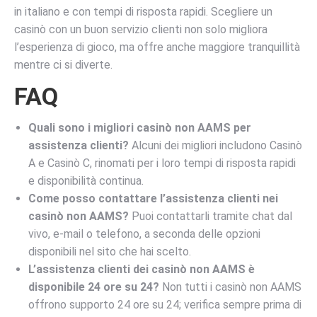
in italiano e con tempi di risposta rapidi. Scegliere un
casinò con un buon servizio clienti non solo migliora
l’esperienza di gioco, ma offre anche maggiore tranquillità
mentre ci si diverte.
FAQ
Quali sono i migliori casinò non AAMS per
assistenza clienti?
Alcuni dei migliori includono Casinò
A e Casinò C, rinomati per i loro tempi di risposta rapidi
e disponibilità continua.
Come posso contattare l’assistenza clienti nei
casinò non AAMS?
Puoi contattarli tramite chat dal
vivo, e-mail o telefono, a seconda delle opzioni
disponibili nel sito che hai scelto.
L’assistenza clienti dei casinò non AAMS è
disponibile 24 ore su 24?
Non tutti i casinò non AAMS
offrono supporto 24 ore su 24; verifica sempre prima di