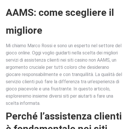
AAMS: come scegliere il
migliore
Mi chiamo Marco Rossi e sono un esperto nel settore del
gioco online. Oggi voglio guidarti nella scelta dei migliori
servizi di assistenza clienti nei siti casino non AAMS, un
argomento cruciale per tutti coloro che desiderano
giocare responsabilmente e con tranquillità. La qualità del
servizio clienti può fare la differenza tra un’esperienza di
gioco piacevole e una frustrante. In questo articolo,
esploreremo insieme diversi siti per aiutarti a fare una
scelta informata.
Perché l’assistenza clienti
è fondamentale nei siti