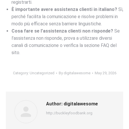
registrarti.
È importante avere assistenza clienti in italiano?
Sì,
perché facilita la comunicazione e risolve problemi in
modo più efficace senza barriere linguistiche.
Cosa fare se l’assistenza clienti non risponde?
Se
l’assistenza non risponde, prova a utilizzare diversi
canali di comunicazione o verifica la sezione FAQ del
sito.
Category:
Uncategorized
By
digitalawesome
May 29, 2026
Author:
digitalawesome
http://buckleyfoodbank.org