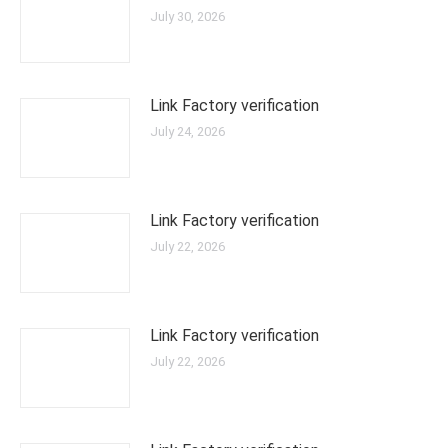
July 30, 2026
Link Factory verification
July 24, 2026
Link Factory verification
July 22, 2026
Link Factory verification
July 22, 2026