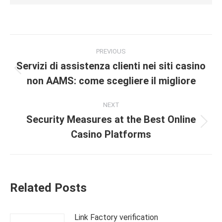
Post
PREVIOUS
navigation
Servizi di assistenza clienti nei siti casino
Previous
non AAMS: come scegliere il migliore
post:
NEXT
Security Measures at the Best Online
Next
Casino Platforms
post:
Related Posts
Link Factory verification