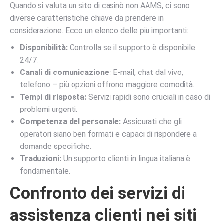
Quando si valuta un sito di casinò non AAMS, ci sono
diverse caratteristiche chiave da prendere in
considerazione. Ecco un elenco delle più importanti:
Disponibilità:
Controlla se il supporto è disponibile
24/7.
Canali di comunicazione:
E-mail, chat dal vivo,
telefono – più opzioni offrono maggiore comodità.
Tempi di risposta:
Servizi rapidi sono cruciali in caso di
problemi urgenti.
Competenza del personale:
Assicurati che gli
operatori siano ben formati e capaci di rispondere a
domande specifiche.
Traduzioni:
Un supporto clienti in lingua italiana è
fondamentale.
Confronto dei servizi di
assistenza clienti nei siti