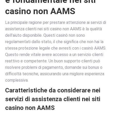
casino non AAMS
La principale ragione per prestare attenzione ai servizi di
assistenza clienti nei siti casino non AAMS è la qualità
dell’aiuto disponibile. Questi casinò non sono
regolamentati dallo stato, il che significa che non hai la
stessa protezione legale che avresti con i casinò AAMS.
Questo rende vitale avere accesso a un servizio clienti
reattivo e competente. Un buon supporto clienti può
risolvere problemi di pagamento, domande sui bonus o
difficoltà tecniche, assicurando una migliore esperienza
complessiva.
Caratteristiche da considerare nei
servizi di assistenza clienti nei siti
casino non AAMS