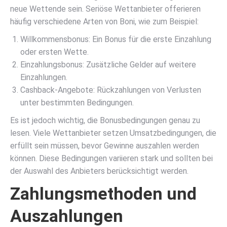
neue Wettende sein. Seriöse Wettanbieter offerieren
häufig verschiedene Arten von Boni, wie zum Beispiel:
Willkommensbonus: Ein Bonus für die erste Einzahlung
oder ersten Wette.
Einzahlungsbonus: Zusätzliche Gelder auf weitere
Einzahlungen.
Cashback-Angebote: Rückzahlungen von Verlusten
unter bestimmten Bedingungen.
Es ist jedoch wichtig, die Bonusbedingungen genau zu
lesen. Viele Wettanbieter setzen Umsatzbedingungen, die
erfüllt sein müssen, bevor Gewinne auszahlen werden
können. Diese Bedingungen variieren stark und sollten bei
der Auswahl des Anbieters berücksichtigt werden.
Zahlungsmethoden und
Auszahlungen