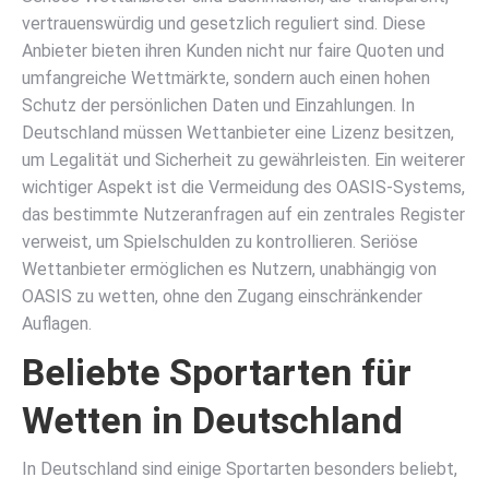
vertrauenswürdig und gesetzlich reguliert sind. Diese
Anbieter bieten ihren Kunden nicht nur faire Quoten und
umfangreiche Wettmärkte, sondern auch einen hohen
Schutz der persönlichen Daten und Einzahlungen. In
Deutschland müssen Wettanbieter eine Lizenz besitzen,
um Legalität und Sicherheit zu gewährleisten. Ein weiterer
wichtiger Aspekt ist die Vermeidung des OASIS-Systems,
das bestimmte Nutzeranfragen auf ein zentrales Register
verweist, um Spielschulden zu kontrollieren. Seriöse
Wettanbieter ermöglichen es Nutzern, unabhängig von
OASIS zu wetten, ohne den Zugang einschränkender
Auflagen.
Beliebte Sportarten für
Wetten in Deutschland
In Deutschland sind einige Sportarten besonders beliebt,