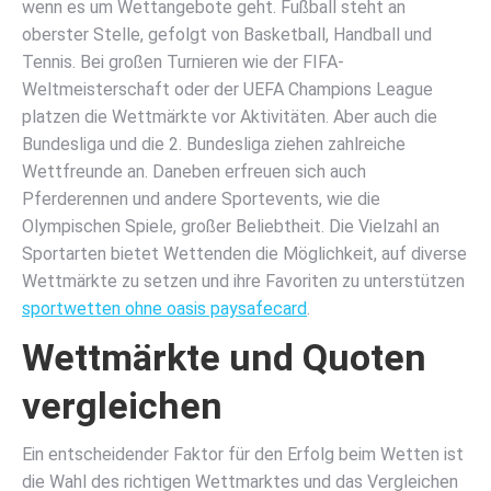
wenn es um Wettangebote geht. Fußball steht an
oberster Stelle, gefolgt von Basketball, Handball und
Tennis. Bei großen Turnieren wie der FIFA-
Weltmeisterschaft oder der UEFA Champions League
platzen die Wettmärkte vor Aktivitäten. Aber auch die
Bundesliga und die 2. Bundesliga ziehen zahlreiche
Wettfreunde an. Daneben erfreuen sich auch
Pferderennen und andere Sportevents, wie die
Olympischen Spiele, großer Beliebtheit. Die Vielzahl an
Sportarten bietet Wettenden die Möglichkeit, auf diverse
Wettmärkte zu setzen und ihre Favoriten zu unterstützen
sportwetten ohne oasis paysafecard
.
Wettmärkte und Quoten
vergleichen
Ein entscheidender Faktor für den Erfolg beim Wetten ist
die Wahl des richtigen Wettmarktes und das Vergleichen