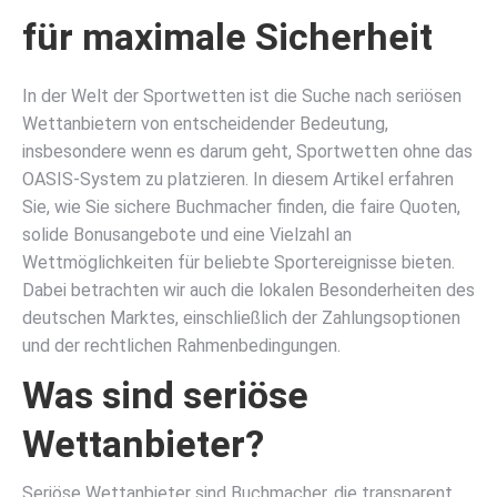
für maximale Sicherheit
In der Welt der Sportwetten ist die Suche nach seriösen
Wettanbietern von entscheidender Bedeutung,
insbesondere wenn es darum geht, Sportwetten ohne das
OASIS-System zu platzieren. In diesem Artikel erfahren
Sie, wie Sie sichere Buchmacher finden, die faire Quoten,
solide Bonusangebote und eine Vielzahl an
Wettmöglichkeiten für beliebte Sportereignisse bieten.
Dabei betrachten wir auch die lokalen Besonderheiten des
deutschen Marktes, einschließlich der Zahlungsoptionen
und der rechtlichen Rahmenbedingungen.
Was sind seriöse
Wettanbieter?
Seriöse Wettanbieter sind Buchmacher, die transparent,