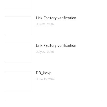
Link Factory verification
July 22, 2026
Link Factory verification
July 22, 2026
DB_kvivp
June 15, 2026