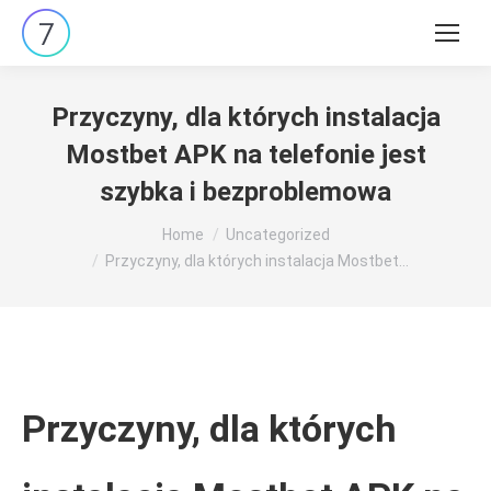
Search:
Przyczyny, dla których instalacja
Mostbet APK na telefonie jest
szybka i bezproblemowa
You are here:
Home
Uncategorized
Przyczyny, dla których instalacja Mostbet…
Przyczyny, dla których