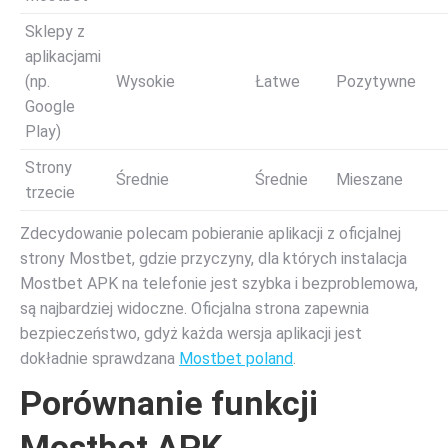
Sklepy z
aplikacjami
(np.
Wysokie
Łatwe
Pozytywne
Google
Play)
Strony
Średnie
Średnie
Mieszane
trzecie
Zdecydowanie polecam pobieranie aplikacji z oficjalnej
strony Mostbet, gdzie przyczyny, dla których instalacja
Mostbet APK na telefonie jest szybka i bezproblemowa,
są najbardziej widoczne. Oficjalna strona zapewnia
bezpieczeństwo, gdyż każda wersja aplikacji jest
dokładnie sprawdzana
Mostbet poland
.
Porównanie funkcji
Mostbet APK