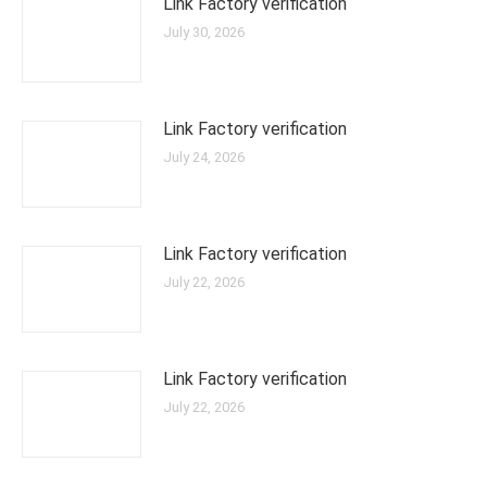
Link Factory verification
July 30, 2026
Link Factory verification
July 24, 2026
Link Factory verification
July 22, 2026
Link Factory verification
July 22, 2026