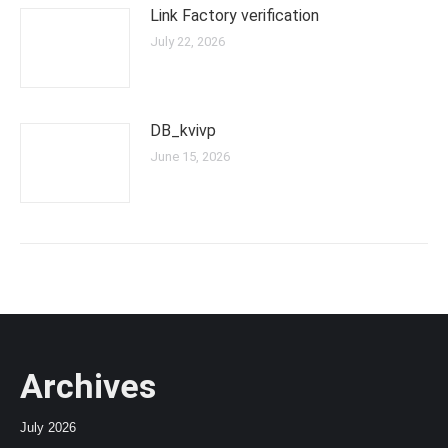
Link Factory verification
July 22, 2026
DB_kvivp
June 15, 2026
Archives
July 2026