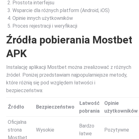
Prostota interfejsu
Wsparcie dla różnych platform (Android, iOS)
Opinie innych użytkowników
Proces rejestracji i weryfikacji
Źródła pobierania Mostbet
APK
Instalację aplikacji Mostbet można zrealizować z różnych
źródeł. Poniżej przedstawiam najpopularniejsze metody,
które różnią się pod względem łatwości i
bezpieczeństwa:
Łatwość
Opinie
Źródło
Bezpieczeństwo
pobrania
użytkowników
Oficjalna
Bardzo
strona
Wysokie
Pozytywne
łatwe
Mostbet