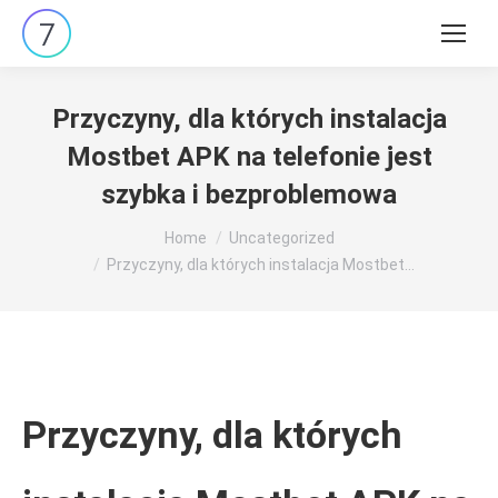
Search:
Przyczyny, dla których instalacja
Mostbet APK na telefonie jest
szybka i bezproblemowa
You are here:
Home
Uncategorized
Przyczyny, dla których instalacja Mostbet…
Przyczyny, dla których