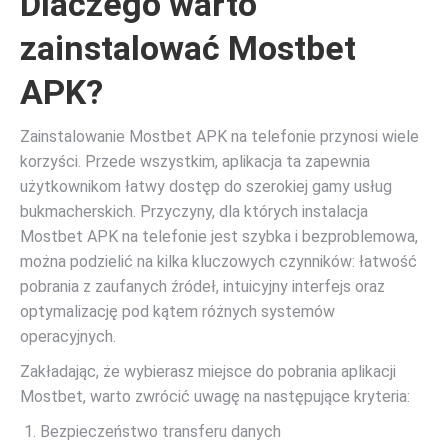
Dlaczego warto
zainstalować Mostbet
APK?
Zainstalowanie Mostbet APK na telefonie przynosi wiele
korzyści. Przede wszystkim, aplikacja ta zapewnia
użytkownikom łatwy dostęp do szerokiej gamy usług
bukmacherskich. Przyczyny, dla których instalacja
Mostbet APK na telefonie jest szybka i bezproblemowa,
można podzielić na kilka kluczowych czynników: łatwość
pobrania z zaufanych źródeł, intuicyjny interfejs oraz
optymalizację pod kątem różnych systemów
operacyjnych.
Zakładając, że wybierasz miejsce do pobrania aplikacji
Mostbet, warto zwrócić uwagę na następujące kryteria:
Bezpieczeństwo transferu danych