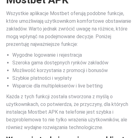
Wszystkie aplikacje Mostbet oferują podobne funkcje,
które umożliwiają użytkownikom komfortowe obstawianie
zakładów. Warto jednak zwrócić uwagę na różnice, które
mogą wpłynąć na podejmowane decyzje. Poniżej
prezentuję najważniejsze funkcje:
Wygodne logowanie i rejestracja
Szeroka gama dostępnych rynków zakładów
Możliwość korzystania z promocji i bonusów
Szybkie płatności i wypłaty
Wsparcie dla multiplekserów i live betting
Każda z tych funkcji została stworzona z myślą o
użytkownikach, co potwierdza, że przyczyny, dla których
instalacja Mostbet APK na telefonie jest szybka i
bezproblemowa to nie tylko wrażenia użytkowników, ale
również wydajne rozwiązania technologiczne.