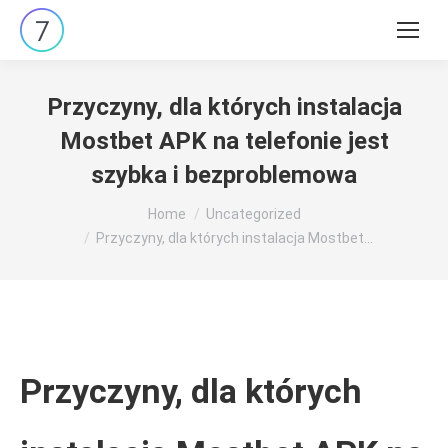
Search:
Przyczyny, dla których instalacja
Mostbet APK na telefonie jest
szybka i bezproblemowa
You are here:
Home
Uncategorized
Przyczyny, dla których instalacja Mostbet…
Przyczyny, dla których