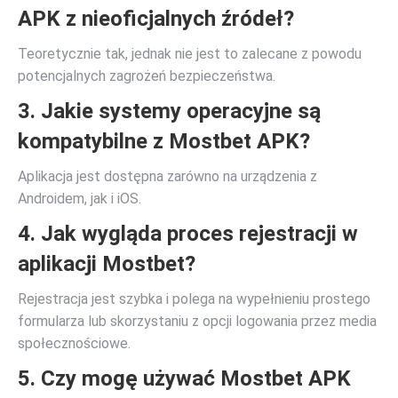
APK z nieoficjalnych źródeł?
Teoretycznie tak, jednak nie jest to zalecane z powodu
potencjalnych zagrożeń bezpieczeństwa.
3. Jakie systemy operacyjne są
kompatybilne z Mostbet APK?
Aplikacja jest dostępna zarówno na urządzenia z
Androidem, jak i iOS.
4. Jak wygląda proces rejestracji w
aplikacji Mostbet?
Rejestracja jest szybka i polega na wypełnieniu prostego
formularza lub skorzystaniu z opcji logowania przez media
społecznościowe.
5. Czy mogę używać Mostbet APK