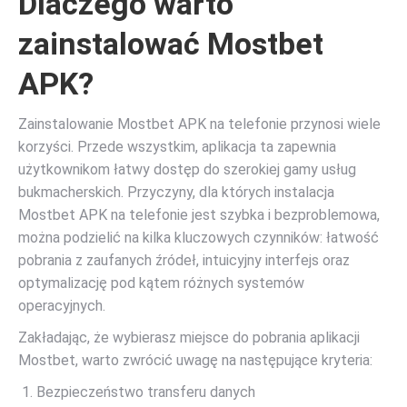
Dlaczego warto
zainstalować Mostbet
APK?
Zainstalowanie Mostbet APK na telefonie przynosi wiele
korzyści. Przede wszystkim, aplikacja ta zapewnia
użytkownikom łatwy dostęp do szerokiej gamy usług
bukmacherskich. Przyczyny, dla których instalacja
Mostbet APK na telefonie jest szybka i bezproblemowa,
można podzielić na kilka kluczowych czynników: łatwość
pobrania z zaufanych źródeł, intuicyjny interfejs oraz
optymalizację pod kątem różnych systemów
operacyjnych.
Zakładając, że wybierasz miejsce do pobrania aplikacji
Mostbet, warto zwrócić uwagę na następujące kryteria:
Bezpieczeństwo transferu danych