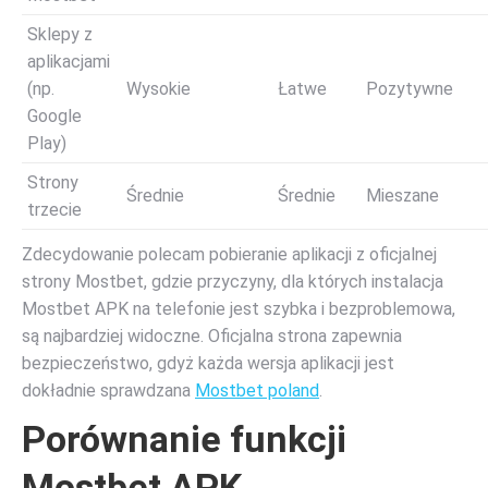
Sklepy z
aplikacjami
(np.
Wysokie
Łatwe
Pozytywne
Google
Play)
Strony
Średnie
Średnie
Mieszane
trzecie
Zdecydowanie polecam pobieranie aplikacji z oficjalnej
strony Mostbet, gdzie przyczyny, dla których instalacja
Mostbet APK na telefonie jest szybka i bezproblemowa,
są najbardziej widoczne. Oficjalna strona zapewnia
bezpieczeństwo, gdyż każda wersja aplikacji jest
dokładnie sprawdzana
Mostbet poland
.
Porównanie funkcji
Mostbet APK