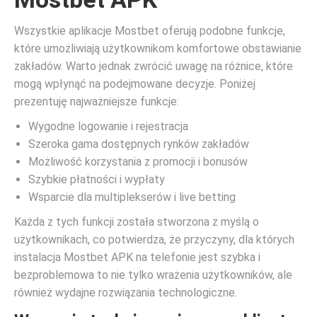
Wszystkie aplikacje Mostbet oferują podobne funkcje,
które umożliwiają użytkownikom komfortowe obstawianie
zakładów. Warto jednak zwrócić uwagę na różnice, które
mogą wpłynąć na podejmowane decyzje. Poniżej
prezentuję najważniejsze funkcje:
Wygodne logowanie i rejestracja
Szeroka gama dostępnych rynków zakładów
Możliwość korzystania z promocji i bonusów
Szybkie płatności i wypłaty
Wsparcie dla multiplekserów i live betting
Każda z tych funkcji została stworzona z myślą o
użytkownikach, co potwierdza, że przyczyny, dla których
instalacja Mostbet APK na telefonie jest szybka i
bezproblemowa to nie tylko wrażenia użytkowników, ale
również wydajne rozwiązania technologiczne.