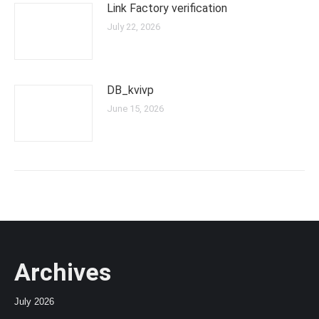
Link Factory verification
July 22, 2026
DB_kvivp
June 15, 2026
Archives
July 2026