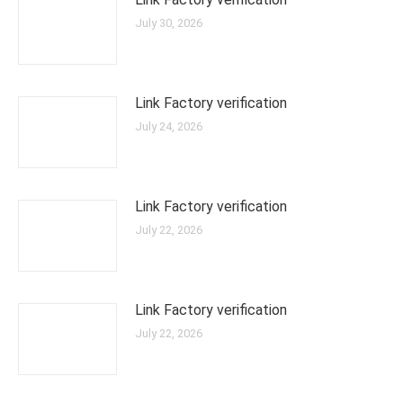
July 30, 2026
Link Factory verification
July 24, 2026
Link Factory verification
July 22, 2026
Link Factory verification
July 22, 2026