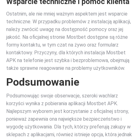
Wsparcie techniczne i pomoc klienta
Ostatnim, ale nie mniej ważnym aspektem jest wsparcie
techniczne. W przypadku problemów z instalacją aplikacji,
należy zwrócić uwagę na dostępność pomocy oraz jej
jakość. Na oficjalnej stronie Mostbet dostępne są różne
formy kontaktu, w tym czat na żywo oraz formularz
kontaktowy. Przyczyny, dla których instalacja Mostbet
APK na telefonie jest szybka i bezproblemowa, obejmują
także sprawne reagowanie na problemy użytkowników.
Podsumowanie
Podsumowując swoje obserwacje, szeroki wachlarz
korzyści wynika z pobierania aplikacji Mostbet APK.
Najlepszym wyborem jest korzystanie z oficjalnej strony,
ponieważ zapewnia ona największe bezpieczeństwo i
wygodę użytkowania. Dla tych, którzy preferują zakupy w
sklepach z aplikacjami, również istnieje opcja, która jednak