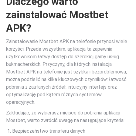
Dlaczego warto
zainstalować Mostbet
APK?
Zainstalowanie Mostbet APK na telefonie przynosi wiele
korzyści. Przede wszystkim, aplikacja ta zapewnia
użytkownikom łatwy dostęp do szerokiej gamy usług
bukmacherskich. Przyczyny, dla których instalacja
Mostbet APK na telefonie jest szybka i bezproblemowa,
można podzielić na kilka kluczowych czynników: łatwość
pobrania z zaufanych źródeł, intuicyjny interfejs oraz
optymalizację pod kątem różnych systemów
operacyjnych.
Zakładając, że wybierasz miejsce do pobrania aplikacji
Mostbet, warto zwrócić uwagę na następujące kryteria:
Bezpieczeństwo transferu danych