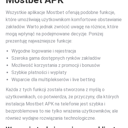
Wszystkie aplikacje Mostbet oferują podobne funkcje,
które umożliwiają użytkownikom komfortowe obstawianie
zakładów. Warto jednak zwrócić uwagę na różnice, które
mogą wpłynąć na podejmowane decyzje. Poniżej
prezentuję najważniejsze funkcje:
Wygodne logowanie i rejestracja
Szeroka gama dostępnych rynków zakładów
Możliwość korzystania z promocji i bonusów
Szybkie płatności i wypłaty
Wsparcie dla multiplekserów i live betting
Każda z tych funkcji została stworzona z myślą o
użytkownikach, co potwierdza, że przyczyny, dla których
instalacja Mostbet APK na telefonie jest szybka i
bezproblemowa to nie tylko wrażenia użytkowników, ale
również wydajne rozwiązania technologiczne.