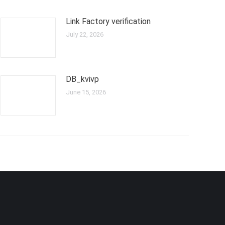
Link Factory verification
July 22, 2026
DB_kvivp
June 15, 2026