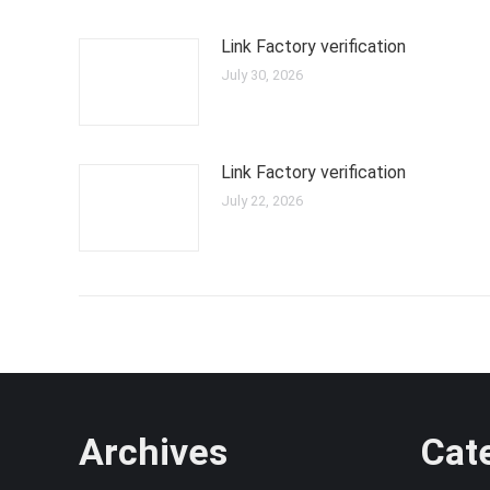
Link Factory verification
July 30, 2026
Link Factory verification
July 22, 2026
Archives
Cat