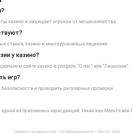
я?
оты казино и защищает игроков от мошенничества.
ствуют?
ые ставки, казино и многоуровневые лицензии.
зии у казино?
иальном сайте казино в разделе “О нас” или “Лицензии”.
ть игр?
безопасности и проводить регулярные проверки.
в одной из признанных юрисдикций, таких как Мальта или Г
Category:
Uncategorized
By
digitalawesome
May 29, 2026