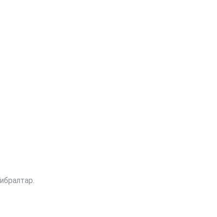
ибралтар.