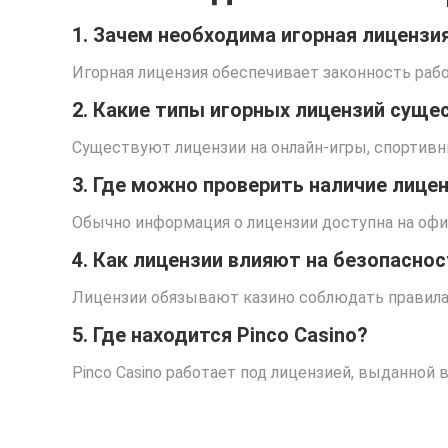
1. Зачем необходима игорная лицензи
Игорная лицензия обеспечивает законность раб
2. Какие типы игорных лицензий суще
Существуют лицензии на онлайн-игры, спортивн
3. Где можно проверить наличие лицен
Обычно информация о лицензии доступна на офиц
4. Как лицензии влияют на безопаснос
Лицензии обязывают казино соблюдать правила 
5. Где находится Pinco Casino?
Pinco Casino работает под лицензией, выданной 