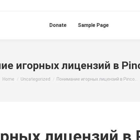
Donate
Sample Page
ие игорных лицензий в Pinc
You are here:
Home
Uncategorized
Понимание игорных лицензий в Pinco…
рных лицензий в P