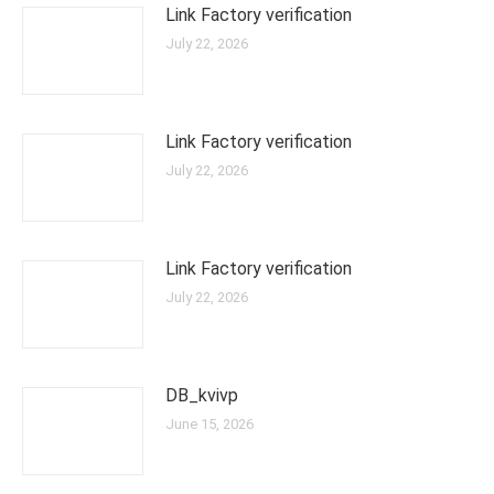
Link Factory verification
July 22, 2026
Link Factory verification
July 22, 2026
Link Factory verification
July 22, 2026
DB_kvivp
June 15, 2026