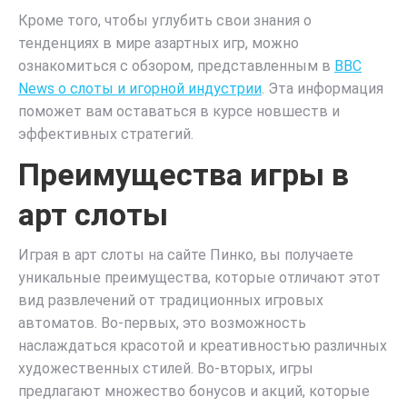
Кроме того, чтобы углубить свои знания о
тенденциях в мире азартных игр, можно
ознакомиться с обзором, представленным в
BBC
News о слоты и игорной индустрии
. Эта информация
поможет вам оставаться в курсе новшеств и
эффективных стратегий.
Преимущества игры в
арт слоты
Играя в арт слоты на сайте Пинко, вы получаете
уникальные преимущества, которые отличают этот
вид развлечений от традиционных игровых
автоматов. Во-первых, это возможность
наслаждаться красотой и креативностью различных
художественных стилей. Во-вторых, игры
предлагают множество бонусов и акций, которые