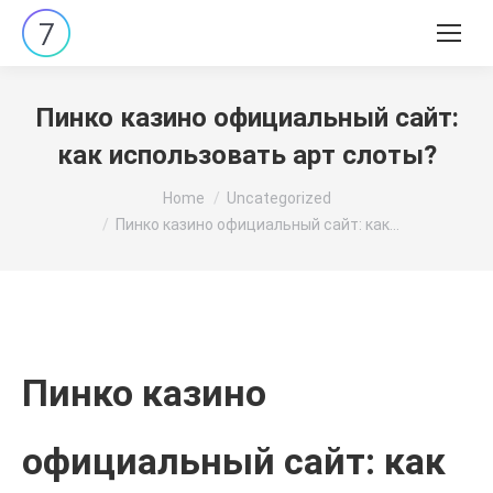
Search:
Пинко казино официальный сайт:
как использовать арт слоты?
You are here:
Home
Uncategorized
Пинко казино официальный сайт: как…
Пинко казино
официальный сайт: как