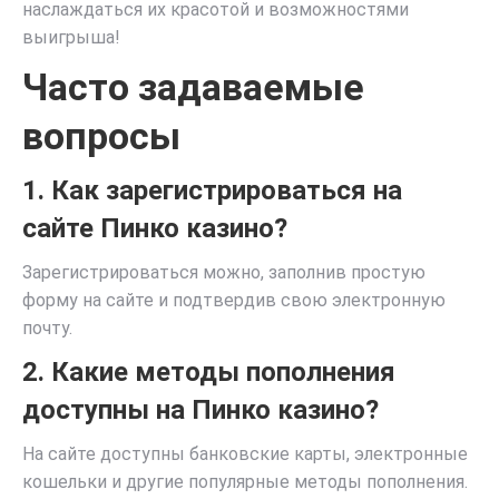
наслаждаться их красотой и возможностями
выигрыша!
Часто задаваемые
вопросы
1. Как зарегистрироваться на
сайте Пинко казино?
Зарегистрироваться можно, заполнив простую
форму на сайте и подтвердив свою электронную
почту.
2. Какие методы пополнения
доступны на Пинко казино?
На сайте доступны банковские карты, электронные
кошельки и другие популярные методы пополнения.