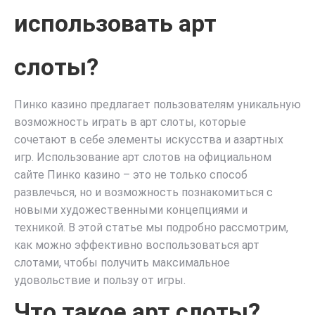
использовать арт
слоты?
Пинко казино предлагает пользователям уникальную
возможность играть в арт слоты, которые
сочетают в себе элементы искусства и азартных
игр. Использование арт слотов на официальном
сайте Пинко казино – это не только способ
развлечься, но и возможность познакомиться с
новыми художественными концепциями и
техникой. В этой статье мы подробно рассмотрим,
как можно эффективно воспользоваться арт
слотами, чтобы получить максимальное
удовольствие и пользу от игры.
Что такое арт слоты?