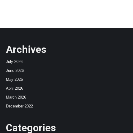
Archives
July 2026
June 2026
May 2026
April 2026
March 2026
December 2022
Categories