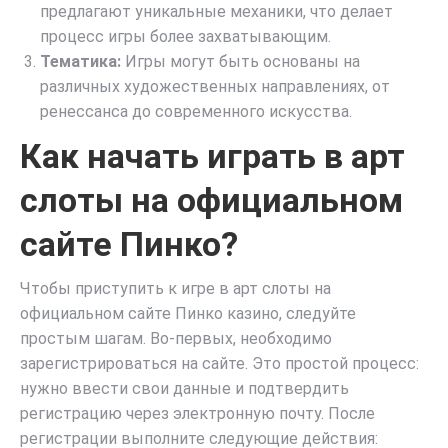
предлагают уникальные механики, что делает
процесс игры более захватывающим.
Тематика:
Игры могут быть основаны на
различных художественных направлениях, от
ренессанса до современного искусства.
Как начать играть в арт
слоты на официальном
сайте Пинко?
Чтобы приступить к игре в арт слоты на
официальном сайте Пинко казино, следуйте
простым шагам. Во-первых, необходимо
зарегистрироваться на сайте. Это простой процесс:
нужно ввести свои данные и подтвердить
регистрацию через электронную почту. После
регистрации выполните следующие действия: