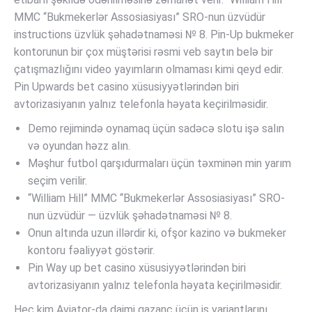
MMC “Bukmekerlər Assosiasiyası” SRO-nun üzvüdür
instructions üzvlük şəhadətnaməsi № 8. Pin-Up bukmeker
kontorunun bir çox müştərisi rəsmi veb saytın belə bir
çatışmazlığını video yayımların olmaması kimi qeyd edir.
Pin Upwards bet casino xüsusiyyətlərindən biri
avtorizasiyanın yalnız telefonla həyata keçirilməsidir.
Demo rejimində oynamaq üçün sadəcə slotu işə salın
və oyundan həzz alın.
Məşhur futbol qarşıdurmaları üçün təxminən min yarım
seçim verilir.
“William Hill” MMC “Bukmekerlər Assosiasiyası” SRO-
nun üzvüdür — üzvlük şəhadətnaməsi № 8.
Onun altında uzun illərdir ki, ofşor kazino və bukmeker
kontoru fəaliyyət göstərir.
Pin Way up bet casino xüsusiyyətlərindən biri
avtorizasiyanın yalnız telefonla həyata keçirilməsidir.
Heç kim Aviator-da daimi qazanc üçün iş variantlarını