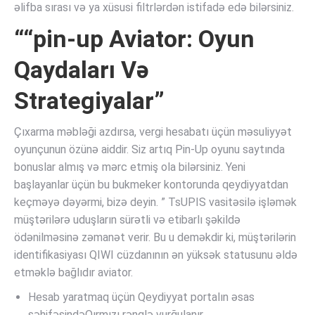
əlifba sırası və ya xüsusi filtrlərdən istifadə edə bilərsiniz.
““pin-up Aviator: Oyun
Qaydaları Və
Strategiyalar”
Çıxarma məbləği azdırsa, vergi hesabatı üçün məsuliyyət
oyunçunun özünə aiddir. Siz artıq Pin-Up oyunu saytında
bonuslar almış və mərc etmiş ola bilərsiniz. Yeni
başlayanlar üçün bu bukmeker kontorunda qeydiyyatdan
keçməyə dəyərmi, bizə deyin. ” TsUPIS vasitəsilə işləmək
müştərilərə uduşların sürətli və etibarlı şəkildə
ödənilməsinə zəmanət verir. Bu u deməkdir ki, müştərilərin
identifikasiyası QIWI cüzdanının ən yüksək statusunu əldə
etməklə bağlıdır aviator.
Hesab yaratmaq üçün Qeydiyyat portalın əsas
səhifəsindəQırmızı rənglə vurğulanır.