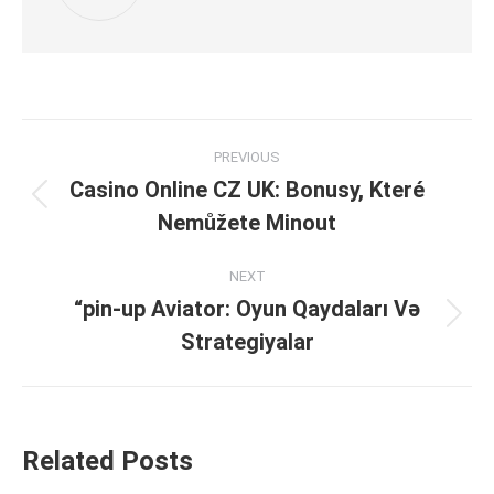
Post
PREVIOUS
navigation
Casino Online CZ UK: Bonusy, Které
Previous
Nemůžete Minout
post:
NEXT
“pin-up Aviator: Oyun Qaydaları Və
Next
Strategiyalar
post:
Related Posts