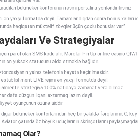
msalla qaliblər var.
radılan bukmeker kontorunun rəsmi portalına yönləndirilirsiniz.
i ən yaxşı formatda deyil. Tamamlandıqdan sonra bonus xalları i
torunda həqiqətən müxtəlif zövqlər üçün çoxlu bonuslar var.”
aydaları Və Strategiyalar
üçün parol olan SMS kodu alır. Mərclər Pin Up online casino QIWI
ının ən yüksək statusunu əldə etməklə bağlıdır.
orizasiyanın yalnız telefonla həyata keçirilməsidir.
 establishment LIVE rejimi ən yaxşı formatda deyil.
tualmente strategiya 100% nəticəyə zəmanət verə bilməz.
ər dəfə düzgün liqanı axtarmaq lazım deyil.
iyyət oyunçunun özünə aiddir.
 digər bukmeker kontorlarından heç bir şəkildə fərqlənmir. O, ke
 Aviator çatında öz böyük uduşlarının skrinşotlarını paylaşmaqdan 
ynamaq Olar?