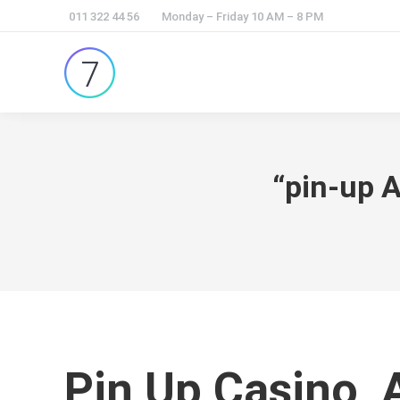
011 322 44 56
Monday – Friday 10 AM – 8 PM
“pin-up A
Pin Up Casino ️