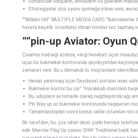
Sonuncular uduşların, əmsalların və gəlirlərin məblə
Strategiyalar sizə oyunu qurmağa imkan verir, anca
““William Hill” MULTIPLE MEDIA CARD “Bukmekerlər A
həyata keçirilir. İstədiyiniz idman növünü tez tapmaq üçü
““pin-up Aviator: Oyun Q
Çıxarma məbləği azdırsa, vergi hesabatı üçün məsuliyyə
üçün bu bukmeker kontorunda qeydiyyatdan keçməyə dəy
zəmanət verir. Bu u deməkdir ki, müştərilərin identifi
Hesab yaratmaq üçün Qeydiyyat portalın əsas səhif
Bukmeker kontor bu cür” “mürəkkəb mərclərin həqiqə
Bu, uduşların avtomatik olaraq nağdlaşdırılacağı əm
Pin Way up az bukmeker kontorunda həqiqətən müxtə
Tamamlandıqdan sonra bonus xalları istənilən növ id
Bir tərəfdən, bu, çox rahat deyil, çünki həmişə telef
edir. Mərclər Flag Up casino QIWI Traditional bank tər
pərəstişkarlarına məlumdur. Pin-Up online casino bölmə