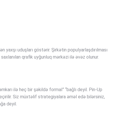
 ən yaxşı uduşları göstərir. Şirkətin populyarlaşdırılması
saxlanılan qrafik uyğunluq mərkəzi ilə əvəz olunur.
mkarı ilə heç bir şəkildə formal” “bağlı deyil. Pin-Up
ilir. Siz müxtəlif strategiyalara əməl edə bilərsiniz,
ğa deyil.