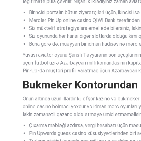
legitimate pula çevrilir. Nişanı kliklədiyiniz zaman avia
Birincisi portalın bütün ziyarətçiləri üçün, ikincisi 
Mərclər Pin Up online casino QIWI Bank tərəfindən 
Siz müxtəlif strategiyalara əməl edə bilərsiniz, l
Siz oyununda hər hansı digər slotlarda olduğu kimi qa
Buna görə də, müəyyən bir idman hadisəsinə mərc et
Yuvası aviator oyunu Şanslı Təyyarənin son uçuşlarının ta
üçün futbol üzrə Azərbaycan milli komandasının kapitanı
Pin-Up-də müştəri profili yaratmaq üçün Azərbaycan kod
Bukmeker Kontorundan D
Onun altında uzun illərdir ki, ofşor kazino və bukmeker
online casino bölməsi yoxdur və idman mərc oyunları ye
lakin zəmanətli qazanc əldə etməyə ümid etməməlisini
Çıxarma məbləği azdırsa, vergi hesabatı üçün məsul
Pin Upwards guess casino xüsusiyyətlərindən biri avt