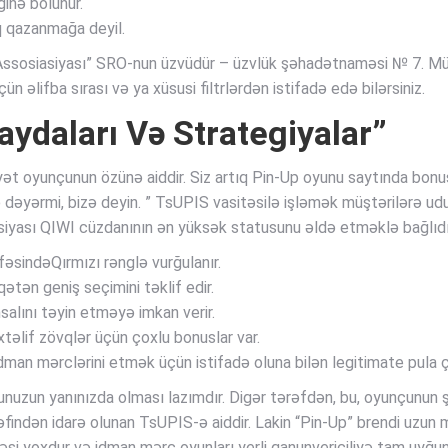
ğinə bölünür.
q qazanmağa deyil.
ssosiasiyası” SRO-nun üzvüdür – üzvlük şəhadətnaməsi № 7. Müş
n əlifba sırası və ya xüsusi filtrlərdən istifadə edə bilərsiniz.
aydaları Və Strategiyalar”
t oyunçunun özünə aiddir. Siz artıq Pin-Up oyunu saytında bonusl
ərmi, bizə deyin. ” TsUPIS vasitəsilə işləmək müştərilərə uduşla
kasiyası QIWI cüzdanının ən yüksək statusunu əldə etməklə bağlıdır
əsindəQırmızı rənglə vurğulanır.
tən geniş seçimini təklif edir.
salını təyin etməyə imkan verir.
lif zövqlər üçün çoxlu bonuslar var.
man mərclərini etmək üçün istifadə oluna bilən legitimate pula çev
onunuzun yanınızda olması lazımdır. Digər tərəfdən, bu, oyunçunu
əfindən idarə olunan TsUPIS-ə aiddir. Lakin “Pin-Up” brendi uzun 
si yoxdur və idman mərc oyunları yerli qanunvericiliyə tam uyğun 