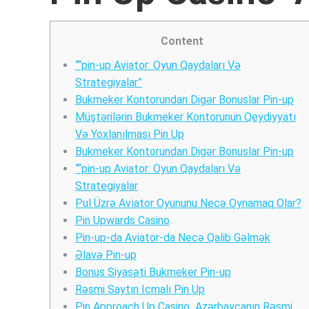
Content
““pin-up Aviator: Oyun Qaydaları Və
Strategiyalar”
Bukmeker Kontorundan Digər Bonuslar Pin-up
Müştərilərin Bukmeker Kontorunun Qeydiyyatı
Və Yoxlanılması Pin Up
Bukmeker Kontorundan Digər Bonuslar Pin-up
““pin-up Aviator: Oyun Qaydaları Və
Strategiyalar
Pul Üzrə Avi̇ator Oyununu Necə Oynamaq Olar?
Pin Upwards Casino
Pin-up-da Aviator-da Necə Qalib Gəlmək
Əlavə Pin-up
Bonus Siyasəti Bukmeker Pin-up
Rəsmi Saytın Icmalı Pin Up
Pin Approach Up Casino ️ Azərbaycanın Rəsmi