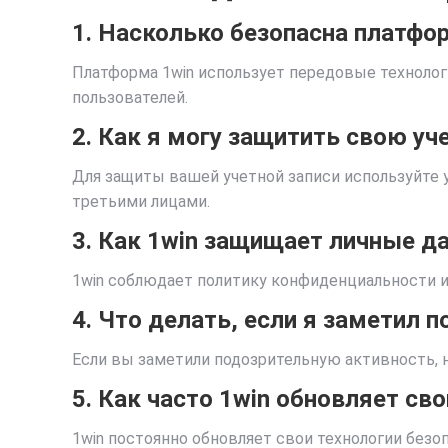
1. Насколько безопасна платфо
Платформа 1win использует передовые технолог
пользователей.
2. Как я могу защитить свою уч
Для защиты вашей учетной записи используйте 
третьими лицами.
3. Как 1win защищает личные д
1win соблюдает политику конфиденциальности и
4. Что делать, если я заметил 
Если вы заметили подозрительную активность, 
5. Как часто 1win обновляет св
1win постоянно обновляет свои технологии безо