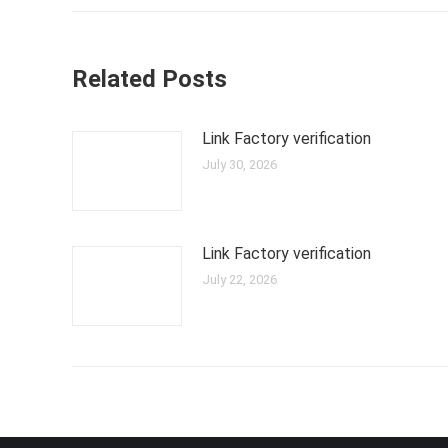
Related Posts
Link Factory verification
July 30, 2026
Link Factory verification
July 22, 2026