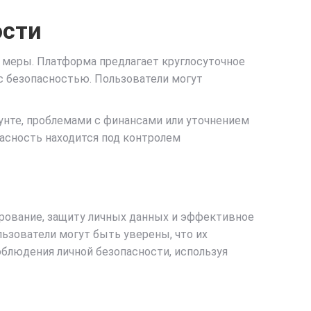
ости
е меры. Платформа предлагает круглосуточное
с безопасностью. Пользователи могут
нте, проблемами с финансами или уточнением
пасность находится под контролем
ирование, защиту личных данных и эффективное
ьзователи могут быть уверены, что их
облюдения личной безопасности, используя