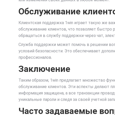
Обслуживание клиенто
Клиентская поддержка 1win играет такую же важ
обслуживание клиентов, что позволяет быстро 
обращаться в службу поддержки через чат, элек
Служба поддержки может помочь в решении воп
условий безопасности. Это обеспечивает дополн
профессионалов.
Заключение
Таким образом, 1win предлагает множество фун
обслуживание клиентов. Эти аспекты делают пл
информация защищена, а все транзакции провод
уникальные пароли и следя за своей учетной зап
Часто задаваемые во