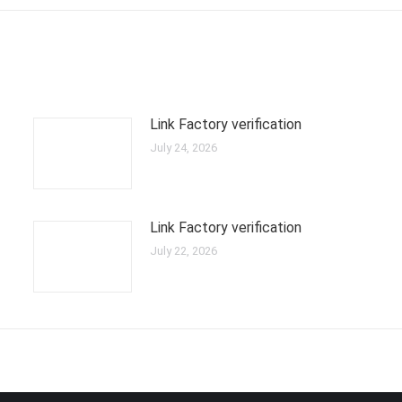
Link Factory verification
July 24, 2026
Link Factory verification
July 22, 2026