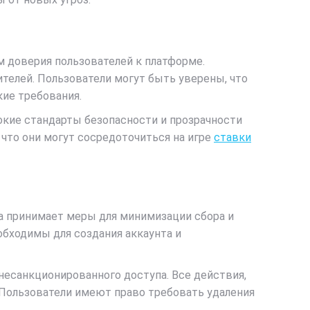
м доверия пользователей к платформе.
телей. Пользователи могут быть уверены, что
ие требования.
кие стандарты безопасности и прозрачности
 что они могут сосредоточиться на игре
ставки
а принимает меры для минимизации сбора и
обходимы для создания аккаунта и
несанкционированного доступа. Все действия,
 Пользователи имеют право требовать удаления