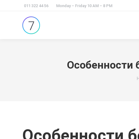
011 322 44 56
Monday – Friday 10 AM – 8 PM
Особенности б
Y
Особенности б