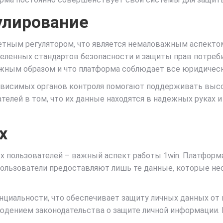
улирование
тетным регулятором, что является немаловажным аспекто
ленных стандартов безопасности и защиты прав потреби
жным образом и что платформа соблюдает все юридическ
зависимых органов контроля помогают поддерживать высо
телей в том, что их данные находятся в надежных руках и
х
 пользователей – важный аспект работы 1win. Платформ
пользователи предоставляют лишь те данные, которые не
нциальности, что обеспечивает защиту личных данных от 
людением законодательства о защите личной информации.