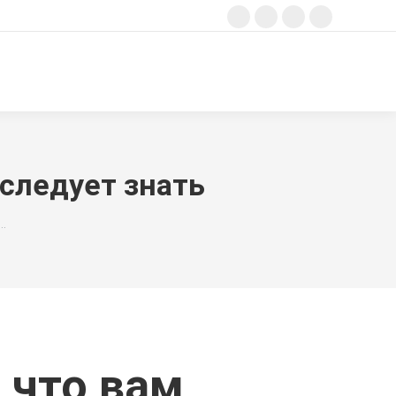
Facebook
Twitter
Instagram
YouTube
page
page
page
page
opens
opens
opens
opens
Search:
in
in
in
in
new
new
new
new
window
window
window
window
 следует знать
…
 что вам