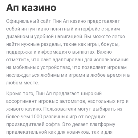
Ап казино
Официальный сайт Пин Ап казино представляет
собой интуитивно понятный интерфейс с ярким
дизайном и удобной навигацией. Вы можете легко
найти нужные разделы, такие как игры, бонусы,
поддержка и информация о выплатах. Важно
отметить, что сайт адаптирован для использования
на мобильных устройствах, что позволяет игрокам
наслаждаться любимыми играми в любое время и в
любом месте.
Кроме того, Пин Ап предлагает широкий
ассортимент игровых автоматов, настольных игр и
живого казино. Пользователи могут выбирать из
более чем 1000 различных игр от ведущих
производителей софта. Это делает платформу
привлекательной как для новичков, так и для