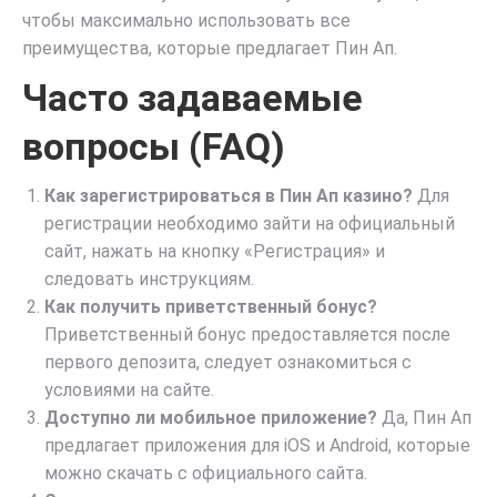
чтобы максимально использовать все
преимущества, которые предлагает Пин Ап.
Часто задаваемые
вопросы (FAQ)
Как зарегистрироваться в Пин Ап казинo?
Для
регистрации необходимо зайти на официальный
сайт, нажать на кнопку «Регистрация» и
следовать инструкциям.
Как получить приветственный бонус?
Приветственный бонус предоставляется после
первого депозита, следует ознакомиться с
условиями на сайте.
Доступно ли мобильное приложение?
Да, Пин Ап
предлагает приложения для iOS и Android, которые
можно скачать с официального сайта.