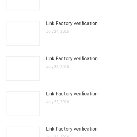
Link Factory verification
July 24, 2026
Link Factory verification
July 22, 2026
Link Factory verification
July 22, 2026
Link Factory verification
July 22, 2026