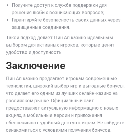
Получите доступ к службе поддержки для
решения любых возникающих вопросов;
Гарантируйте безопасность своих данных через
защищенные соединения.
Такой подход делает Пин Ап казино идеальным
выбором для активных игроков, которые ценят
удобство и доступность.
Заключение
Пин Ап казино предлагает игрокам современные
технологии, широкий выбор игр и выгодные бонусы,
что делает его одним из лучших онлайн-казино на
российском рынке. Официальный сайт
предоставляет актуальную информацию о новых
акциях, а мобильные версии и приложения
обеспечивают удобный доступ к играм. Не забудьте
ознакомиться с условиями получения бонусов,