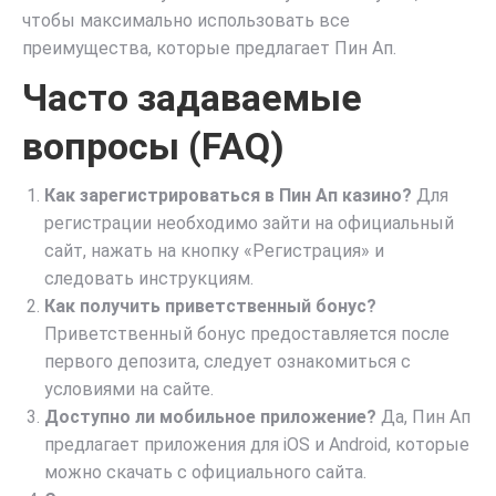
чтобы максимально использовать все
преимущества, которые предлагает Пин Ап.
Часто задаваемые
вопросы (FAQ)
Как зарегистрироваться в Пин Ап казинo?
Для
регистрации необходимо зайти на официальный
сайт, нажать на кнопку «Регистрация» и
следовать инструкциям.
Как получить приветственный бонус?
Приветственный бонус предоставляется после
первого депозита, следует ознакомиться с
условиями на сайте.
Доступно ли мобильное приложение?
Да, Пин Ап
предлагает приложения для iOS и Android, которые
можно скачать с официального сайта.