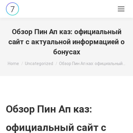
Search:
Обзор Пин Ап каз: официальный
сайт с актуальной информацией о
бонусах
You are here:
Home
Uncategorized
Обзор Пин Ап каз: официальный…
Обзор Пин Ап каз:
официальный сайт с