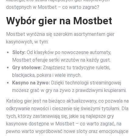
dostępnych w Mostbet – co warto zagrać?
Wybór gier na Mostbet
Mostbet wyróżnia się szerokim asortymentem gier
kasynowych, w tym:
Sloty:
Od klasyków po nowoczesne automaty,
Mostbet oferuje setki wrzutów na każdy gust.
Gry stołowe:
Znajdziesz tu tradycyjne ruletki,
blackjacka, pokera i wiele innych.
Kasyno na żywo:
Dzięki technologii streamingowej
możesz grać w gry na żywo z prawdziwymi krupierami.
Katalog gier jest na bieżąco aktualizowany, co pozwala na
odkrywanie nowości i cieszenie się świeżymi tytułami. Dla
tych, którzy zastanawiają się, jakie są najlepsze gry
kasynowe dostępne w Mostbet – co warto zagrać, na
pewno warto wypróbować nowe sloty oraz emocjonujące