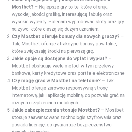
Mostbet?
– Najlepsze gry to te, które oferują
wysokiej jakości grafikę, interesującą fabułę oraz
wysokie wypłaty. Polecam wypróbować sloty oraz gry
na żywo, które cieszą się dużym uznaniem.
Czy Mostbet oferuje bonusy dla nowych graczy?
–
Tak, Mostbet oferuje atrakcyjne bonusy powitalne,
które zwiększają środki na pierwszą grę.
Jakie opcje są dostępne do wpłat i wypłat?
–
Mostbet obsługuje wiele metod, w tym przelewy
bankowe, karty kredytowe oraz portfele elektroniczne.
Czy mogę grać w Mostbet na telefonie?
– Tak,
Mostbet oferuje zarówno responsywną stronę
internetową, jak i aplikację mobilną, co pozwala grać na
różnych urządzeniach mobilnych.
Jakie zabezpieczenia stosuje Mostbet?
– Mostbet
stosuje zaawansowane technologie szyfrowania oraz
posiada licencję, co gwarantuje bezpieczeństwo