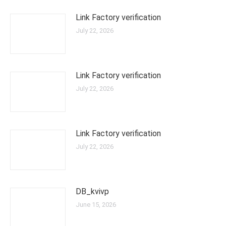
Link Factory verification
July 22, 2026
Link Factory verification
July 22, 2026
Link Factory verification
July 22, 2026
DB_kvivp
June 15, 2026