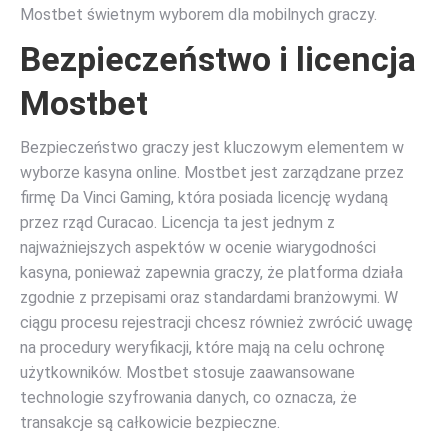
Mostbet świetnym wyborem dla mobilnych graczy.
Bezpieczeństwo i licencja
Mostbet
Bezpieczeństwo graczy jest kluczowym elementem w
wyborze kasyna online. Mostbet jest zarządzane przez
firmę Da Vinci Gaming, która posiada licencję wydaną
przez rząd Curacao. Licencja ta jest jednym z
najważniejszych aspektów w ocenie wiarygodności
kasyna, ponieważ zapewnia graczy, że platforma działa
zgodnie z przepisami oraz standardami branżowymi. W
ciągu procesu rejestracji chcesz również zwrócić uwagę
na procedury weryfikacji, które mają na celu ochronę
użytkowników. Mostbet stosuje zaawansowane
technologie szyfrowania danych, co oznacza, że
transakcje są całkowicie bezpieczne.