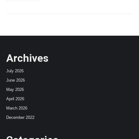
Archives
July 2026
June 2026
May 2026
April 2026
March 2026
December 2022