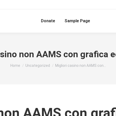
Donate
Sample Page
asino non AAMS con grafica 
You are here:
Home
Uncategorized
Migliori casino non AAMS con…
 non AAMS con graf