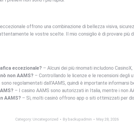
eccezionale offrono una combinazione di bellezza visiva, sicurezza
 attentamente le vostre scelte. Il mio consiglio è di provare più d
rafica eccezionale?
– Alcuni dei più rinomati includono CasinoX
asinò non AAMS?
– Controllando le licenze e le recensioni degli u
sono regolamentati dall’AAMS, quindi è importante informarsi b
 AAMS?
– I casino AAMS sono autorizzati in Italia, mentre i non A
 non AAMS?
– Sì, molti casinò offrono app o siti ottimizzati per dis
Category:
Uncategorized
By
backupadmin
May 28, 2026