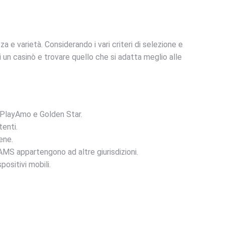
 e varietà. Considerando i vari criteri di selezione e
i un casinò e trovare quello che si adatta meglio alle
, PlayAmo e Golden Star.
tenti.
ene.
AMS appartengono ad altre giurisdizioni.
positivi mobili.