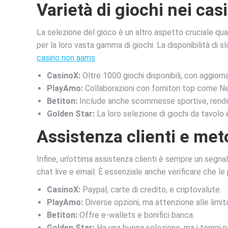
Varietà di giochi nei c
La selezione del gioco è un altro aspetto cruciale qu
per la loro vasta gamma di giochi. La disponibilità di 
casino non aams
CasinoX:
Oltre 1000 giochi disponibili, con aggiorn
PlayAmo:
Collaborazioni con fornitori top come N
Betiton:
Include anche scommesse sportive, renden
Golden Star:
La loro selezione di giochi da tavolo è
Assistenza clienti e me
Infine, un’ottima assistenza clienti è sempre un segn
chat live e email. È essenziale anche verificare che le
CasinoX:
Paypal, carte di credito, e criptovalute.
PlayAmo:
Diverse opzioni, ma attenzione alle limit
Betiton:
Offre e-wallets e bonifici banca.
Golden Star:
Ha una buona selezione, ma i tempi per 