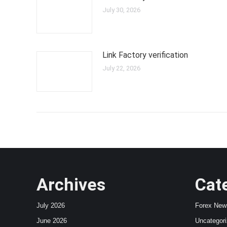
July 30, 2026
Link Factory verification
July 22, 2026
Archives
Cat
July 2026
Forex New
June 2026
Uncategor