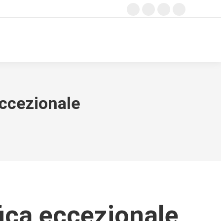
Facebook
Twitter
Instagram
YouTube
page
page
page
page
opens
opens
opens
opens
Search:
in
in
in
in
new
new
new
new
window
window
window
window
eccezionale
ica eccezionale