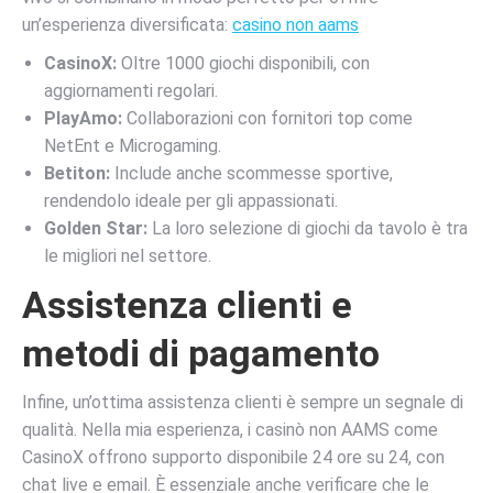
un’esperienza diversificata:
casino non aams
CasinoX:
Oltre 1000 giochi disponibili, con
aggiornamenti regolari.
PlayAmo:
Collaborazioni con fornitori top come
NetEnt e Microgaming.
Betiton:
Include anche scommesse sportive,
rendendolo ideale per gli appassionati.
Golden Star:
La loro selezione di giochi da tavolo è tra
le migliori nel settore.
Assistenza clienti e
metodi di pagamento
Infine, un’ottima assistenza clienti è sempre un segnale di
qualità. Nella mia esperienza, i casinò non AAMS come
CasinoX offrono supporto disponibile 24 ore su 24, con
chat live e email. È essenziale anche verificare che le