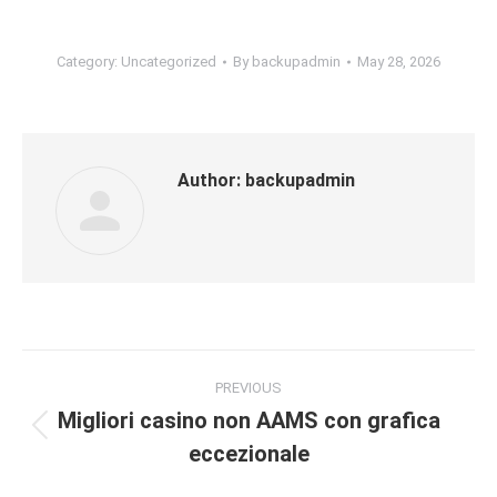
Category:
Uncategorized
By
backupadmin
May 28, 2026
Author:
backupadmin
Post
PREVIOUS
navigation
Migliori casino non AAMS con grafica
Previous
eccezionale
post: