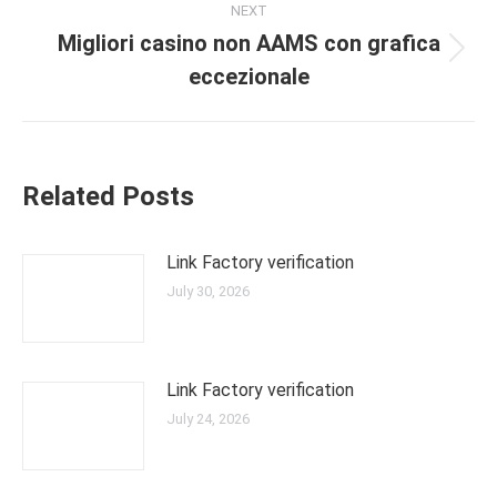
NEXT
Migliori casino non AAMS con grafica
Next
eccezionale
post:
Related Posts
Link Factory verification
July 30, 2026
Link Factory verification
July 24, 2026